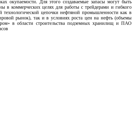
ках окупаемости. Для этого создаваемые запасы могут быть
ны в коммерческих целях для работы с трейдерами и гибкого
й технологической цепочки нефтяной промышленности как в
овой рынок), так и в условиях роста цен на нефть (объемы
пром» в области строительства подземных хранилищ и ПАО
асов