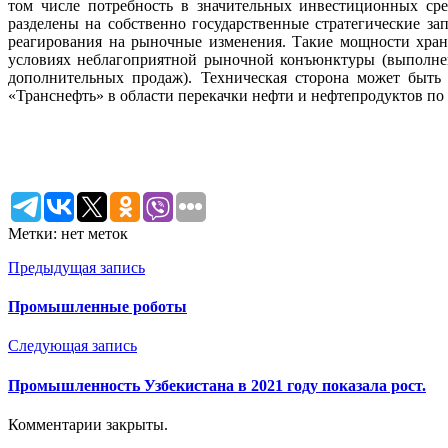
том числе потребность в значительных инвестиционных сре
разделены на собственно государственные стратегические з
реагирования на рыночные изменения. Такие мощности хран
условиях неблагоприятной рыночной конъюнктуры (выполнен
дополнительных продаж). Техническая сторона может быт
«Транснефть» в области перекачки нефти и нефтепродуктов по
Метки: нет меток
Предыдущая запись
Промышленные роботы
Следующая запись
Промышленность Узбекистана в 2021 году показала рост.
Комментарии закрыты.