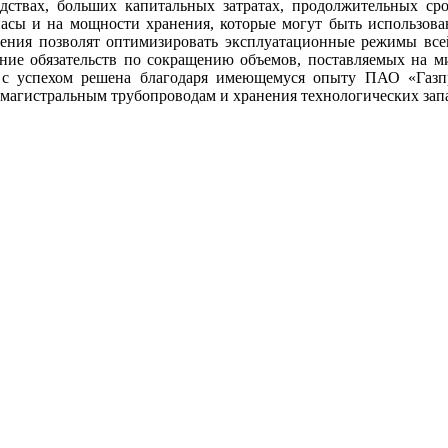
дствах, больших капитальных затратах, продолжительных сро
апасы и на мощности хранения, которые могут быть использова
ения позволят оптимизировать эксплуатационные режимы все
ие обязательств по сокращению объемов, поставляемых на мир
ь с успехом решена благодаря имеющемуся опыту ПАО «Газ
 магистральным трубопроводам и хранения технологических зап