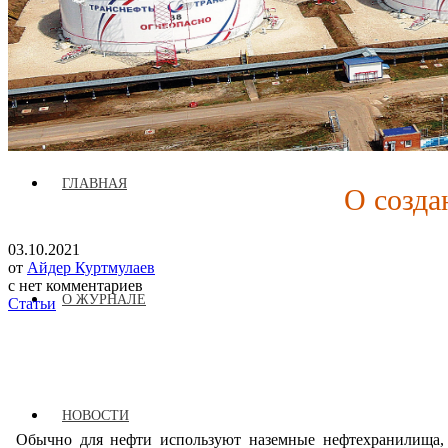
Журнал аккредитован при Евразийской Экономической Комис
ГЛАВНАЯ
О созда
03.10.2021
от
Айдер Куртмулаев
с
нет комментариев
О ЖУРНАЛЕ
Статьи
НОВОСТИ
Обычно для нефти используют наземные нефтехранилища, 