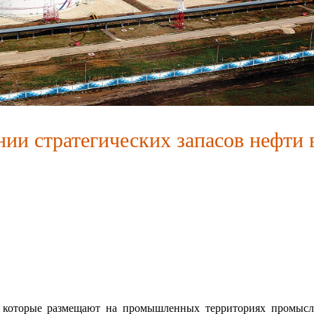
сии
нии стратегических запасов нефти 
которые размещают на промышленных территориях промысла.