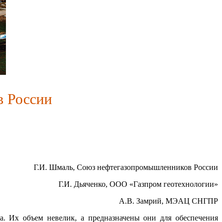
в России
Г.И. Шмаль, Союз нефтегазопромышленников России
Г.И. Дьяченко, ООО «Газпром геотехнологии»
А.В. Замрий, МЭАЦ СНГПР
 Их объем невелик, а предназначены они для обеспечения