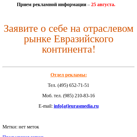
Прием рекламной информации
–
25 августа.
Заявите о себе на отраслевом
рынке Евразийского
континента!
Отдел рекламы:
Тел. (495) 652-71-51
Моб. тел. (985) 210-83-16
E-mail:
info[at]eurasmedia.ru
Метки: нет меток