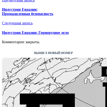
Предыдущая запись
Индустрия Евразии:
Промышленная безопасность
Следующая запись
Индустрия Евразии: Горнорудное дело
Комментарии закрыты.
ВЫШЕЛ НОВЫЙ НОМЕР