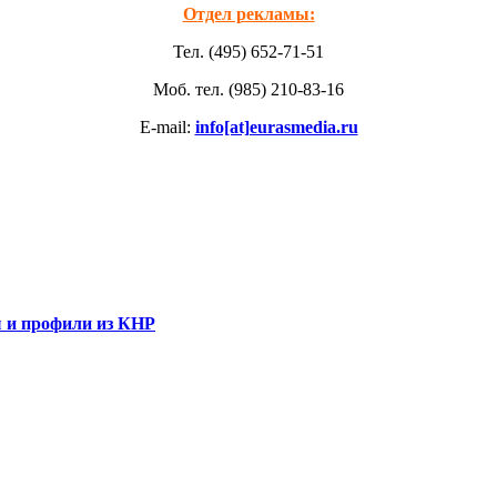
Отдел рекламы:
Тел. (495) 652-71-51
Моб. тел. (985) 210-83-16
E-mail:
info[at]eurasmedia.ru
 и профили из КНР