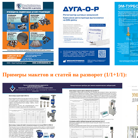
КОНТАКТЫ
Примеры макетов и статей на разворот (1/1+1/1):