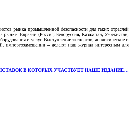
листов рынка промышленной безопасности для таких отраслей
а рынке Евразии (Россия, Белоруссия, Казахстан, Узбекистан,
борудования и услуг. Выступление экспертов, аналитические и
ий, импортозамещении – делают наш журнал интересным для
ЫСТАВОК В КОТОРЫХ УЧАСТВУЕТ НАШЕ ИЗДАНИЕ…