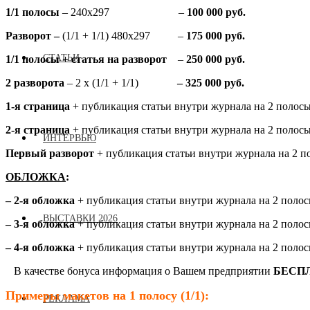
1/1 полосы
– 240х297 –
100 000 руб.
Разворот –
(1/1 + 1/1) 480х297 –
175 000 руб.
СТАТЬИ
1/1 полосы + статья на разворот
–
250 000 руб.
2 разворота
– 2 х (1/1 + 1/1)
– 325 000 руб.
1-я страница
+ публикация статьи внутри журнала на 2 п
2-я страница
+ публикация статьи внутри журнала на 2 п
ИНТЕРВЬЮ
Первый разворот
+ публикация статьи внутри журнала на 2 п
ОБЛОЖКА
:
– 2-я обложка
+ публикация статьи внутри журнала на 2 п
ВЫСТАВКИ 2026
– 3-я обложка
+ публикация статьи внутри журнала на 2 п
– 4-я обложка
+ публикация статьи внутри журнала на 2 п
В качестве бонуса информация о Вашем предприятии
БЕСП
Примеры макетов на 1 полосу (1/1):
РЕКЛАМА