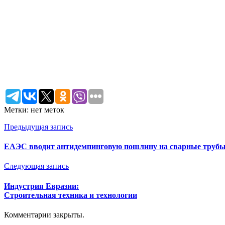
Метки: нет меток
Предыдущая запись
ЕАЭС вводит антидемпинговую пошлину на сварные трубы
Следующая запись
Индустрия Евразии:
Строительная техника и технологии
Комментарии закрыты.