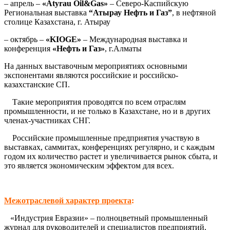
– апрель –
«Atyrau Oil&Gas»
– Северо-Каспийскую
Региональная выставка
“Атырау Нефть и Газ”
, в нефтяной
столице Казахстана, г. Атырау
– октябрь –
«KIOGE»
– Международная выставка и
конференция
«Нефть и Газ»
, г.Алматы
На данных выставочным мероприятиях основными
экспонентами являются российские и российско-
казахстанские СП.
Такие мероприятия проводятся по всем отраслям
промышленности, и не только в Казахстане, но и в других
членах-участниках СНГ.
Российские промышленные предприятия участвую в
выставках, саммитах, конференциях регулярно, и с каждым
годом их количество растет и увеличивается рынок сбыта, и
это является экономическим эффектом для всех.
Межотраслевой характер проекта
:
«Индустрия Евразии» – полноцветный промышленный
журнал для руководителей и специалистов предприятий,