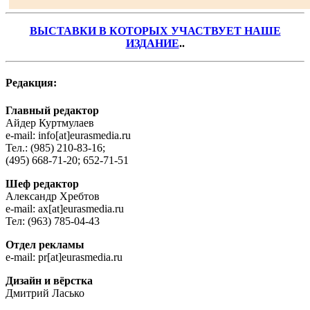
ВЫСТАВКИ В КОТОРЫХ УЧАСТВУЕТ НАШЕ
ИЗДАНИЕ
..
Редакция:
Главный редактор
Айдер Куртмулаев
e-mail: info[at]eurasmedia.ru
Teл.: (985) 210-83-16;
(495) 668-71-20; 652-71-51
Шеф редактор
Александр Хребтов
e-mail: ax[at]eurasmedia.ru
Teл: (963) 785-04-43
Отдел рекламы
e-mail: pr[at]eurasmedia.ru
Дизайн и вёрстка
Дмитрий Ласько