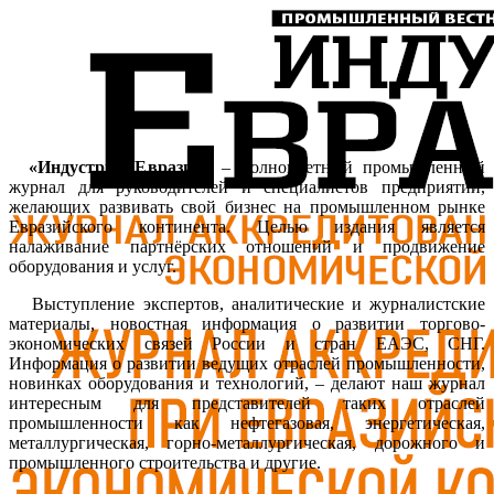
«Индустрия Евразии»
– полноцветный промышленный
журнал для руководителей и специалистов предприятий,
желающих развивать свой бизнес на промышленном рынке
Евразийского континента. Целью издания является
налаживание партнёрских отношений и продвижение
оборудования и услуг.
Выступление экспертов, аналитические и журналистские
материалы, новостная информация о развитии торгово-
экономических связей России и стран ЕАЭС, СНГ.
Информация о развитии ведущих отраслей промышленности,
новинках оборудования и технологий, – делают наш журнал
интересным для представителей таких отраслей
промышленности как нефтегазовая, энергетическая,
металлургическая, горно-металлургическая, дорожного и
промышленного строительства и другие.