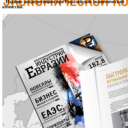
Издание аккредитовано при Евразийской экономической
комиссии.
Журнал аккредитован при Евразийской Экономической
Комиссии
ГЛАВНАЯ
О ЖУРНАЛЕ
НОВОСТИ