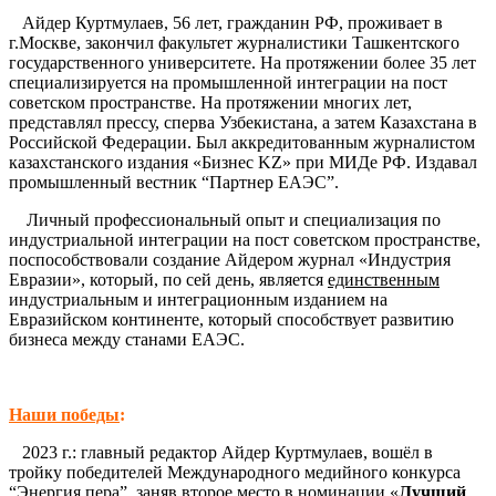
Айдер Куртмулаев, 56 лет, гражданин РФ, проживает в
г.Москве, закончил факультет журналистики Ташкентского
государственного университете. На протяжении более 35 лет
специализируется на промышленной интеграции на пост
советском пространстве. На протяжении многих лет,
представлял прессу, сперва Узбекистана, а затем Казахстана в
Российской Федерации. Был аккредитованным журналистом
казахстанского издания «Бизнес KZ» при МИДе РФ. Издавал
промышленный вестник “Партнер ЕАЭС”.
Личный профессиональный опыт и специализация по
индустриальной интеграции на пост советском пространстве,
поспособствовали создание Айдером журнал «Индустрия
Евразии», который, по сей день, является
единственным
индустриальным и интеграционным изданием на
Евразийском континенте, который способствует развитию
бизнеса между станами ЕАЭС.
Наши победы
:
2023 г.: главный редактор Айдер Куртмулаев, вошёл в
тройку победителей Международного медийного конкурса
“Энергия пера”, заняв второе место в номинации «
Лучший