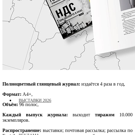
СТАТЬИ
ИНТЕРВЬЮ
Полноцветный глянцевый журнал:
издаётся 4 раза в год,
Формат:
А4+,
ВЫСТАВКИ 2026
Объём:
96 полос,
Каждый выпуск журнала:
выходит
тиражом
10.000
экземпляров.
Распространение:
выставки; почтовая рассылка; рассылка по