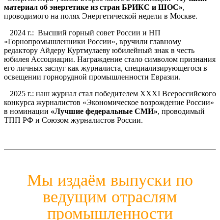
материал об энергетике из стран БРИКС и ШОС»
,
проводимого на полях Энергетической недели в Москве.
2024 г.: Высший горный совет России и НП
«Горнопромышленники России», вручили главному
редактору Айдеру Куртмулаеву юбилейный знак в честь
юбилея Ассоциации. Награждение стало символом признания
его личных заслуг как журналиста, специализирующегося в
освещении горнорудной промышленности Евразии.
2025 г.: наш журнал стал победителем ХХХІ Всероссийского
конкурса журналистов «Экономическое возрождение России»
в номинации
«Лучшие федеральные СМИ»
, проводимый
ТПП РФ и Союзом журналистов России.
Мы издаём выпуски по
ведущим отраслям
промышленности