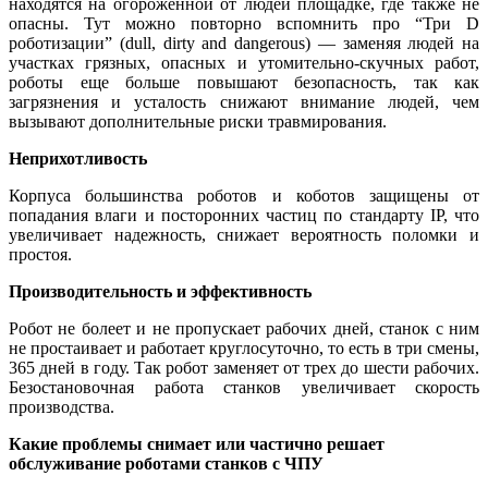
находятся на огороженной от людей площадке, где также не
опасны. Тут можно повторно вспомнить про “Три D
роботизации” (dull, dirty and dangerous) — заменяя людей на
участках грязных, опасных и утомительно-скучных работ,
роботы еще больше повышают безопасность, так как
загрязнения и усталость снижают внимание людей, чем
вызывают дополнительные риски травмирования.
Неприхотливость
Корпуса большинства роботов и коботов защищены от
попадания влаги и посторонних частиц по стандарту IP, что
увеличивает надежность, снижает вероятность поломки и
простоя.
Производительность и эффективность
Робот не болеет и не пропускает рабочих дней, станок с ним
не простаивает и работает круглосуточно, то есть в три смены,
365 дней в году. Так робот заменяет от трех до шести рабочих.
Безостановочная работа станков увеличивает скорость
производства.
Какие проблемы снимает или частично решает
обслуживание роботами станков с ЧПУ