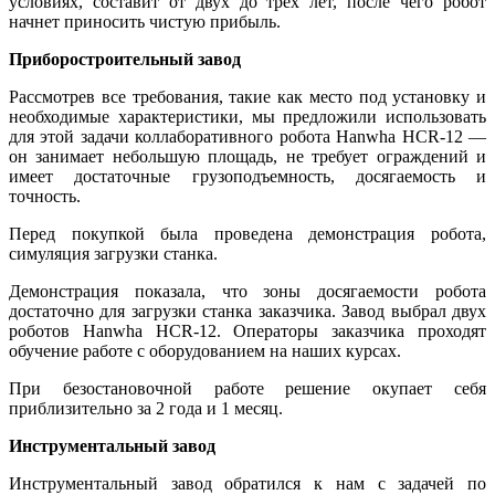
условиях, составит от двух до трех лет, после чего робот
начнет приносить чистую прибыль.
Приборостроительный завод
Рассмотрев все требования, такие как место под установку и
необходимые характеристики, мы предложили использовать
для этой задачи коллаборативного робота Hanwha HCR-12 —
он занимает небольшую площадь, не требует ограждений и
имеет достаточные грузоподъемность, досягаемость и
точность.
Перед покупкой была проведена демонстрация робота,
симуляция загрузки станка.
Демонстрация показала, что зоны досягаемости робота
достаточно для загрузки станка заказчика. Завод выбрал двух
роботов Hanwha HCR-12. Операторы заказчика проходят
обучение работе с оборудованием на наших курсах.
При безостановочной работе решение окупает себя
приблизительно за 2 года и 1 месяц.
Инструментальный завод
Инструментальный завод обратился к нам с задачей по