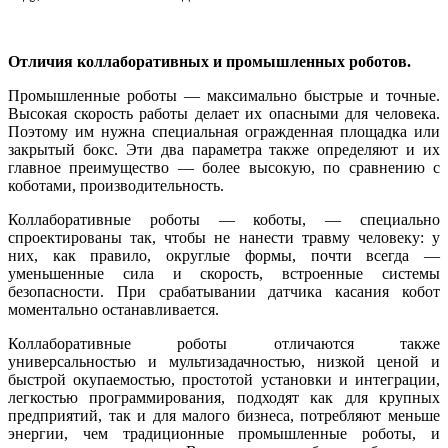
Отличия коллаборативных и промышленных роботов.
Промышленные роботы — максимально быстрые и точные.
Высокая скорость работы делает их опасными для человека.
Поэтому им нужна специальная огражденная площадка или
закрытый бокс. Эти два параметра также определяют и их
главное преимущество — более высокую, по сравнению с
коботами, производительность.
Коллаборативные роботы — коботы, — специально
спроектированы так, чтобы не нанести травму человеку: у
них, как правило, округлые формы, почти всегда —
уменьшенные сила и скорость, встроенные системы
безопасности. При срабатывании датчика касания кобот
моментально останавливается.
Коллаборативные роботы отличаются также
универсальностью и мультизадачностью, низкой ценой и
быстрой окупаемостью, простотой установки и интеграции,
легкостью программирования, подходят как для крупных
предприятий, так и для малого бизнеса, потребляют меньше
энергии, чем традиционные промышленные роботы, и