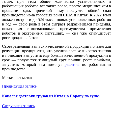
тысяч, при этом общее количество установленных и
работающих роботов всё также росло, просто медленнее чем в
прошлые годы, причиной чему послужил общий спад
производства из-за торговых войн США и Китая. К 2022 темп
должен возрасти до 524 тысяч новых установленных роботов
в год — свою роль в этом сыграет разразившаяся пандемия,
показавшая сомневающимся преимущества применения
роботов в экстренных ситуациях, — она уже стимулирует
рост продаж роботов.
Своевременный выпуск качественной продукции полезен для
репутации предприятия, что увеличивает количество заказов
и позволяет выпустить еще больше качественной продукции в
срок — получается замкнутый круг причин роста прибыли,
запустить который вам помогут
решения
по роботизации
производства.
Метки: нет меток
Предыдущая запись
Каналах доставки грузов из Китая в Европу по суше.
Следующая запись