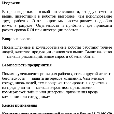
Издержки
В производствах высокой интенсивности, от двух смен и
выше, инвестиции в роботов выгоднее, чем использование
труда рабочих. Этот вопрос мы рассматриваем подробно
ниже, в разделе ”Окупаемость и прибыль”, где приводим
расчет сроков ROI при интеграции роботов.
Вопрос качества
Промышленные и коллаборативные роботы работают точнее
людей, качество продукции становится выше. Выше качество
— меньше рекламаций, выше спрос и объемы сбыта.
Безопасность предприятия
Помимо уменьшения риска для рабочих, есть и другой аспект
безопасности — защита интересов компании. Чем меньше
сотрудников-людей, тем проще контролировать их действия
на предприятии — меньше вероятность разглашения
коммерческой тайны или диверсии, причинения вреда
компании или сотрудникам.
Кейсы применения
Комплекс автоматизированной закалки с Fanuc M-710iC/70