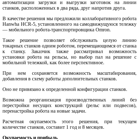
автоматизации загрузки и выгрузки заготовок на линии
станков, расположенных в два ряда, друг напротив друга.
В качестве решения мы предложили коллаборативного робота
Hanwha HCR-5, установленного на самодвижущуюся тележку
— мобильного робота-транспортировщика Omron.
Такое решение позволяет обслуживать целую линию
токарных станков одним роботом, перемещающимся от станка
к станку. Заказчик также рассматривал возможность
установки робота на рельсы, но выбор пал на решение с
мобильной тележкой, как более перспективное.
При нем сохраняется возможность масштабирования,
добавления в схему работы дополнительных станков.
Оно не привязано к определенной конфигурации станков.
Возможна реорганизация производственных линий без
перестройки несущих конструкций (рельс или подвесов),
перенастройка робота на новые задачи.
Расчетная окупаемость этого решения, при текущем
количестве станков, составит 1 год и 8 месяцев.
Окупаемость и прибыль