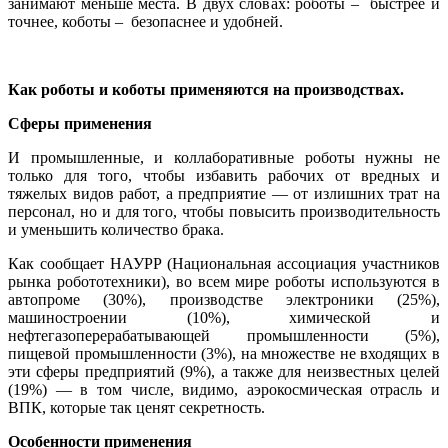
занимают меньше места. В двух словах: роботы – быстрее и
точнее, коботы – безопаснее и удобней.
Как роботы и коботы применяются на производствах.
Сферы применения
И промышленные, и коллаборативные роботы нужны не
только для того, чтобы избавить рабочих от вредных и
тяжелых видов работ, а предприятие — от излишних трат на
персонал, но и для того, чтобы повысить производительность
и уменьшить количество брака.
Как сообщает НАУРР (Национальная ассоциация участников
рынка робототехники), во всем мире роботы используются в
автопроме (30%), производстве электроники (25%),
машиностроении (10%), химической и
нефтегазоперерабатывающей промышленности (5%),
пищевой промышленности (3%), на множестве не входящих в
эти сферы предприятий (9%), а также для неизвестных целей
(19%) — в том числе, видимо, аэрокосмическая отрасль и
ВПК, которые так ценят секретность.
Особенности применения