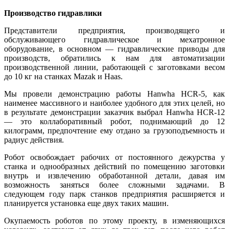
Производство гидравлики
Представители предприятия, производящего и
обслуживающего гидравлическое и мехатронное
оборудование, в основном — гидравлические приводы для
производств, обратились к нам для автоматизации
производственной линии, работающей с заготовками весом
до 10 кг на станках Mazak и Haas.
Мы провели демонстрацию работы Hanwha HCR-5, как
наименее массивного и наиболее удобного для этих целей, но
в результате демонстрации заказчик выбрал Hanwha HCR-12
— это коллаборативный робот, поднимающий до 12
килограмм, предпочтение ему отдано за грузоподъемность и
радиус действия.
Робот освобождает рабочих от постоянного дежурства у
станка и однообразных действий по помещению заготовки
внутрь и извлечению обработанной детали, давая им
возможность заняться более сложными задачами. В
следующем году парк станков предприятия расширяется и
планируется установка еще двух таких машин.
Окупаемость роботов по этому проекту, в изменяющихся