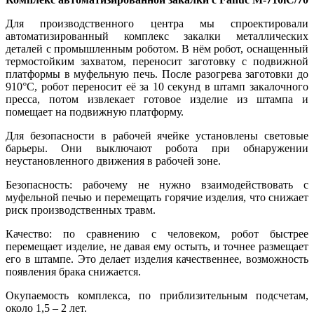
Для производственного центра мы спроектировали
автоматизированный комплекс закалки металлических
деталей с промышленным роботом. В нём робот, оснащенный
термостойким захватом, переносит заготовку с подвижной
платформы в муфельную печь. После разогрева заготовки до
910°С, робот переносит её за 10 секунд в штамп закалочного
пресса, потом извлекает готовое изделие из штампа и
помещает на подвижную платформу.
Для безопасности в рабочей ячейке установлены световые
барьеры. Они выключают робота при обнаружении
неустановленного движения в рабочей зоне.
Безопасность: рабочему не нужно взаимодействовать с
муфельной печью и перемещать горячие изделия, что снижает
риск производственных травм.
Качество: по сравнению с человеком, робот быстрее
перемещает изделие, не давая ему остыть, и точнее размещает
его в штампе. Это делает изделия качественнее, возможность
появления брака снижается.
Окупаемость комплекса, по приблизительным подсчетам,
около 1,5 – 2 лет.