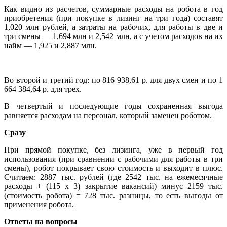
Как видно из расчетов, суммарные расходы на робота в год
приобретения (при покупке в лизинг на три года) составят
1,020 млн рублей, а затраты на рабочих, для работы в две и
три смены — 1,694 млн и 2,542 млн, а с учетом расходов на их
найм — 1,925 и 2,887 млн.
Во второй и третий год: по 816 938,61 р. для двух смен и по 1
664 384,64 р. для трех.
В четвертый и последующие годы сохраненная выгода
равняется расходам на персонал, который заменен роботом.
Сразу
При прямой покупке, без лизинга, уже в первый год
использования (при сравнении с рабочими для работы в три
смены), робот покрывает свою стоимость и выходит в плюс.
Считаем: 2887 тыс. рублей (где 2542 тыс. на ежемесячные
расходы + (115 х 3) закрытие вакансий) минус 2159 тыс.
(стоимость робота) = 728 тыс. разницы, то есть выгоды от
применения робота.
Ответы на вопросы