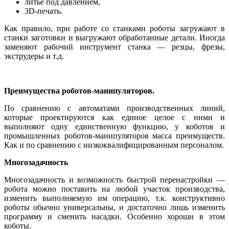
литьё под давлением,
3D-печать.
Как правило, при работе со станками роботы загружают в
станки заготовки и выгружают обработанные детали. Иногда
заменяют рабочий инструмент станка — резцы, фрезы,
экструдеры и т.д.
Преимущества роботов-манипуляторов.
По сравнению с автоматами производственных линий,
которые проектируются как единое целое с ними и
выполняют одну единственную функцию, у коботов и
промышленных роботов-манипуляторов масса преимуществ.
Как и по сравнению с низкоквалифицированным персоналом.
Многозадачность
Многозадачность и возможность быстрой перенастройки —
робота можно поставить на любой участок производства,
изменить выполняемую им операцию, т.к. конструктивно
роботы обычно универсальны, и достаточно лишь изменить
программу и сменить насадки. Особенно хороши в этом
коботы.