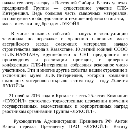
начала геологоразведку в Восточной Сибири. В этих успехах
предприятий Группы — существенное участие ЛЛК-
Интернешнл. Ведь большая часть смазочных материалов,
используемых в оборудовании и технике нефтяного гиганта, –
масла и смазки под брендом ЛУКОЙЛ.
В числе знаковых событий – запуск в эксплуатацию
терминала по перевалке и хранению наливных масел
австрийского завода смазочных материалов, начало
строительства завода в Казахстане, 10-летний юбилей СООО
«ЛЛК-НАФТАН», крупнейшего в СНГ предприятия по
производству и реализации присадок, и дилерская
конференция ЛЛК-Интернешнл, собравшая рекордное число
участников. Эти и многие другие события нашли отражение в
экспозиции музея ЛЛК-Интернешнл, который компания
смазочных материалов открыло в этом году – году 25-летия
ЛУКОЙЛа.
21 ноября 2016 года в Кремле в честь 25-летия Компании
«ЛУКОЙЛ» состоялись торжественные церемонии вручения
государственных, ведомственных и корпоративных наград
работникам организаций Группы «ЛУКОЙЛ».
Руководитель Администрации Президента РФ Антон
Вайно передал Президенту ПАО «ЛУКОЙЛ» Вагиту