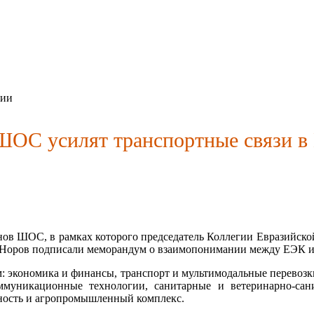
сии
ОС усилят транспортные связи в
ленов ШОС, в рамках которого председатель Коллегии Евразийс
р Норов подписали меморандум о взаимопонимании между ЕЭК 
экономика и финансы, транспорт и мультимодальные перевозки
ммуникационные технологии, санитарные и ветеринарно-сан
нность и агропромышленный комплекс.