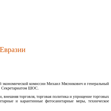
 Евразии
кой экономической комиссии Михаил Мясникович и генеральный
и Секретариатом ШОС.
, внешняя торговля, торговая политика и упрощение торговых
итарные и карантинные фитосанитарные меры, техническое