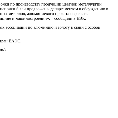
почки по производству продукции цветной металлургии
ие цепочки были предложены департаментом к обсуждению в
тных металлов, алюминиевого проката и фольги,
едицине и машиностроении», – сообщили в ЕЭК.
ых ассоциаций по алюминию и золоту в связи с особой
стран ЕАЭС.
yu/)