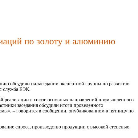
иаций по золоту и алюминию
нию обсудили на заседании экспертной группы по развитию
с-служба ЕЭК.
кой реализации в союзе основных направлений промышленного
астники заседания обсудили итоги проведенного
емы», – говорится в сообщении, опубликованном в пятницу по
ование спроса, производство продукции с высокой степенью