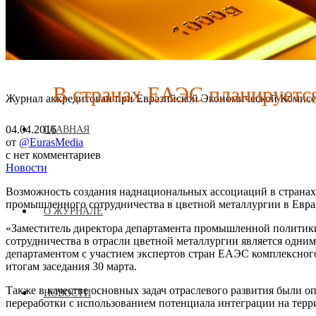
В странах ЕАЭС планируетс
Журнал аккредитован при Евразийской Экономической Комис
04.04.2016
ГЛАВНАЯ
от
@EurasMedia
с
нет комментариев
Новости
Возможность создания наднациональных ассоциаций в странах
промышленного сотрудничества в цветной металлургии в Евра
О ЖУРНАЛЕ
«Заместитель директора департамента промышленной политик
сотрудничества в отрасли цветной металлургии является одни
департаментом с участием экспертов стран ЕАЭС комплексного
итогам заседания 30 марта.
Также в качестве основных задач отраслевого развития были 
НОВОСТИ
переработки с использованием потенциала интеграции на терр