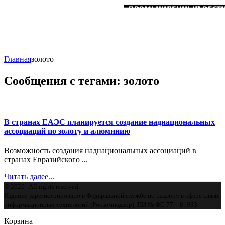
Главная
золото
Сообщения с тегами: золото
В странах ЕАЭС планируется создание наднациональных
ассоциаций по золоту и алюминию
Возможность создания наднациональных ассоциаций в
странах Евразийского ...
Читать далее...
© 2026 . All rights reserved.
Издание зарегистрировано в Федеральной службе по надзору в сфере связи,
информационных технологий (Роскомнадзор), ПИ № ФС 77 – 81933.
Корзина