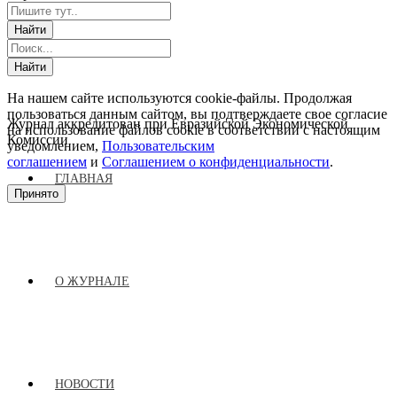
На нашем сайте используются cookie-файлы. Продолжая
пользоваться данным сайтом, вы подтверждаете свое согласие
Журнал аккредитован при Евразийской Экономической
на использование файлов cookie в соответствии с настоящим
Комиссии
уведомлением,
Пользовательским
соглашением
и
Соглашением о конфиденциальности
.
ГЛАВНАЯ
Принято
О ЖУРНАЛЕ
НОВОСТИ