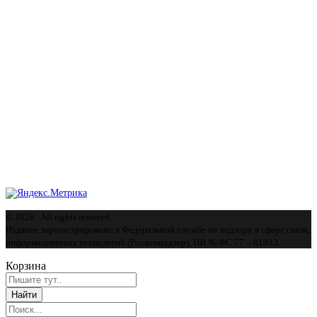
© 2026 . All rights reserved.
Издание зарегистрировано в Федеральной службе по надзору в сфере связи,
информационных технологий (Роскомнадзор), ПИ № ФС 77 – 81933.
Корзина