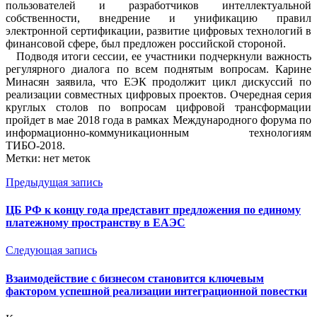
пользователей и разработчиков интеллектуальной
собственности, внедрение и унификацию правил
электронной сертификации, развитие цифровых технологий в
финансовой сфере, был предложен российской стороной.
Подводя итоги сессии, ее участники подчеркнули важность
регулярного диалога по всем поднятым вопросам. Карине
Минасян заявила, что ЕЭК продолжит цикл дискуссий по
реализации совместных цифровых проектов. Очередная серия
круглых столов по вопросам цифровой трансформации
пройдет в мае 2018 года в рамках Международного форума по
информационно-коммуникационным технологиям
ТИБО-2018.
Метки: нет меток
Предыдущая запись
ЦБ РФ к концу года представит предложения по единому
платежному пространству в ЕАЭС
Следующая запись
Взаимодействие с бизнесом становится ключевым
фактором успешной реализации интеграционной повестки