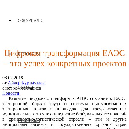
О ЖУРНАЛЕ
Цифровая трансформация ЕАЭС
НОВОСТИ
– это успех конкретных проектов
08.02.2018
от
Айдер Куртмулаев
СТАТЬИ
с
нет комментариев
Новости
Развитие цифровых платформ в АПК, создание в ЕАЭС
электронной биржи труда и системы взаимосвязанных
электронных торговых площадок для государственных
муниципальных закупок, внедрение безбумажных технологий
в транспортно-логистической отрасли – эти и другие
ИНТЕРВЬЮ
инициативы бизнеса и государственных органов стран