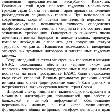
заявленная представителями Республики Казахстан.
Реализация этой идеи повысит трудовую мобильность
граждан стран Союза и позволит гарантировать выполнение
работодателями социальных гарантий. При использовании
современных моделей оценки компетенций персонала и
онлайн-рекрутинга повышается точность определения
профессионального потенциала кандидата и его соответствия
заявленным требованиям. Одновременно снижается число
административных барьеров и дополнительных процедур,
которые необходимо выполнить для получения статуса
трудового мигранта. Появляется возможность внедрения
электронных трудовых договоров и электронных трудовых
книжек.
Создание единой системы электронных торговых площадок
ЕАЭС, позволяющих обеспечить «единое окно» для
желающих участвовать в государственных и муниципальных
поставках на всем пространстве ЕАЭС, было предложено
кыргызской стороной. Важным результатом реализации этой
инициативы станет формирование единой базы данных о
потребностях и заявках органов власти стран Союза.
Широкий спектр инициатив, включающих инструменты и
механизмы идентификации пользователей при работе с
банковской и личной информацией, обезличивание
персональных данных, в том числе медицинских,
формирование общих цифровых платформ для защиты прав