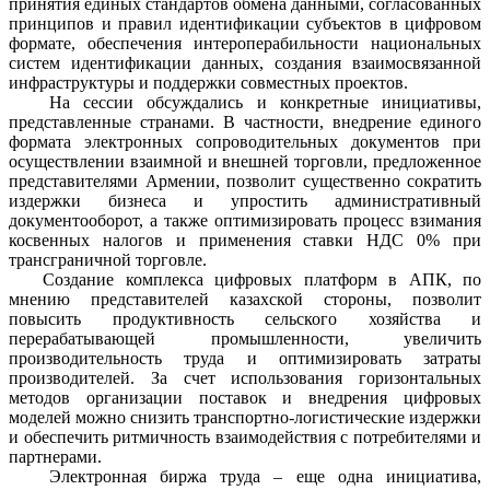
принятия единых стандартов обмена данными, согласованных
принципов и правил идентификации субъектов в цифровом
формате, обеспечения интероперабильности национальных
систем идентификации данных, создания взаимосвязанной
инфраструктуры и поддержки совместных проектов.
На сессии обсуждались и конкретные инициативы,
представленные странами. В частности, внедрение единого
формата электронных сопроводительных документов при
осуществлении взаимной и внешней торговли, предложенное
представителями Армении, позволит существенно сократить
издержки бизнеса и упростить административный
документооборот, а также оптимизировать процесс взимания
косвенных налогов и применения ставки НДС 0% при
трансграничной торговле.
Создание комплекса цифровых платформ в АПК, по
мнению представителей казахской стороны, позволит
повысить продуктивность сельского хозяйства и
перерабатывающей промышленности, увеличить
производительность труда и оптимизировать затраты
производителей. За счет использования горизонтальных
методов организации поставок и внедрения цифровых
моделей можно снизить транспортно-логистические издержки
и обеспечить ритмичность взаимодействия с потребителями и
партнерами.
Электронная биржа труда – еще одна инициатива,