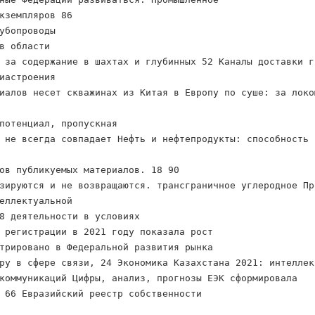
кземпляров 86
убопроводы
в области
 за содержание в шахтах и глубинных 52 Каналы доставки г
иастроения
иалов несет скважинах из Китая в Европу по суше: за локо
потенциал, пропускная
 не всегда совпадает Нефть и нефтепродукты: способность 
ов публикуемых материалов. 18 90
зируются и не возвращаются. трансграничное углеродное Пр
еллектуальной
8 деятельности в условиях
 регистрации в 2021 году показала рост
трировано в Федеральной развития рынка
ру в сфере связи, 24 Экономика Казахстана 2021: интеллек
коммуникаций Цифры, анализ, прогнозы ЕЭК сформировала
 66 Евразийский реестр собственности