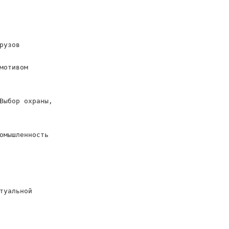
рузов
мотивом
Выбор охраны,
омышленность
туальной