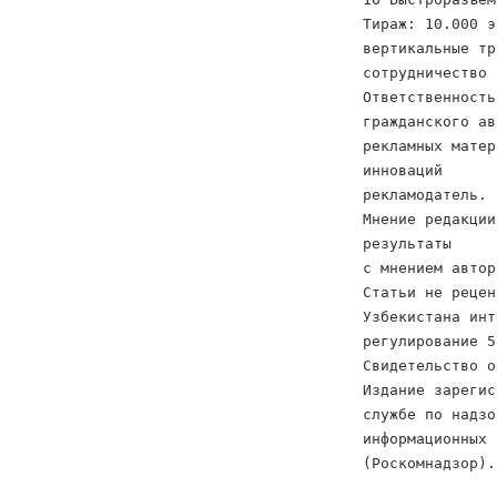
Тираж: 10.000 э
вертикальные тр
сотрудничество 
Ответственность
гражданского ав
рекламных матер
инноваций
рекламодатель. 
Мнение редакции
результаты
с мнением автор
Статьи не рецен
Узбекистана инт
регулирование 5
Свидетельство о
Издание зарегис
службе по надзо
информационных 
(Роскомнадзор).