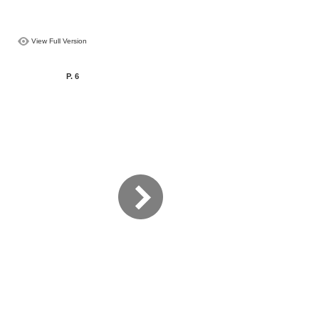
View Full Version
P. 6