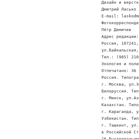
Дизайн и верстк
Дмитрий Ласько
E-mail: laskodm
Фотокорреспонде
Пётр Демичев
Адрес редакции:
Россия, 107241,
ул.Байкальская,
Тел.: (985) 210
Экология и поли
Отпечатано: 36 
Россия. Типогра
г. Москва, ул.Э
Белоруссия. Тип
г. Минск, ул.Аэ
Казахстан. Типо
г. Караганда, у
Узбекистан. Тип
г. Ташкент, ул.
в Российской Ст
16 Быстроразъем