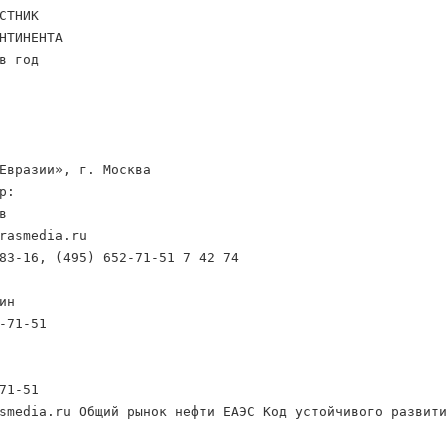
СТНИК
НТИНЕНТА
в год
Евразии», г. Москва
р:
в
rasmedia.ru
83-16, (495) 652-71-51 7 42 74
ин
-71-51
71-51
smedia.ru Общий рынок нефти ЕАЭС Код устойчивого развити