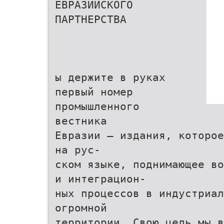
ЕВРАЗИЙСКОГО
ПАРТНЕРСТВА
ы держите в руках
первый номер
промышленного
вестника
Евразии — издания, которое
на рус-
ском языке, поднимающее во
и интеграцион-
ных процессов в индустриа
огромной
территории. Свою цель мы в