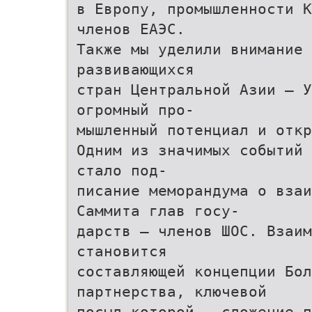
в Европу, промышленности К
членов ЕАЭС.
Также мы уделили внимание 
развивающихся
стран Центральной Азии — У
огромный про-
мышленный потенциал и откр
Одним из значимых событий 
стало под-
писание меморандума о вза
Саммита глав госу-
дарств — членов ШОС. Взаим
становится
составляющей концепции Бол
партнерства, ключевой
посыл которой — сложение п