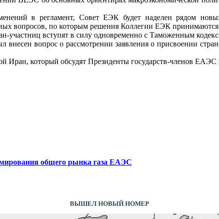
енений в регламент, Совет ЕЭК будет наделен рядом новы
ьных вопросов, по которым решения Коллегии ЕЭК принимаются 
ан-участниц вступят в силу одновременно с Таможенным коде
 внесен вопрос о рассмотрении заявления о присвоении стран
й Иран, который обсудят Президенты государств-членов ЕАЭС 
мирования общего рынка газа ЕАЭС
ВЫШЕЛ НОВЫЙ НОМЕР