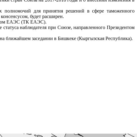
х полномочий для принятия решений в сфере таможенного
консенсусом, будет расширен.
ксом ЕАЭС (ТК ЕАЭС).
е статуса наблюдателя при Союзе, направленного Президентом
на ближайшем заседании в Бишкеке (Кыргызская Республика).