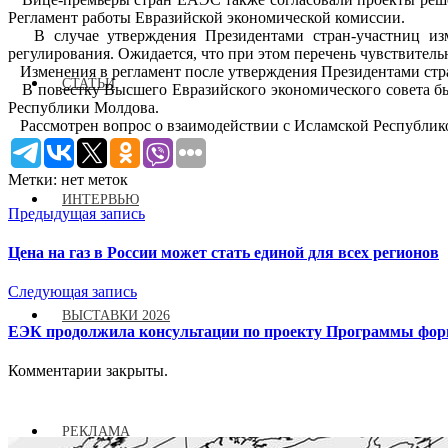
Регламент работы Евразийской экономической комиссии.
В случае утверждения Президентами стран-участниц изм
регулирования. Ожидается, что при этом перечень чувствител
Изменения в регламент после утверждения Президентами стр
СТАТЬИ
В повестку Высшего Евразийского экономического совета был
Республики Молдова.
Рассмотрен вопрос о взаимодействии с Исламской Республико
Метки: нет меток
ИНТЕРВЬЮ
Предыдущая запись
Цена на газ в России может стать единой для всех регионов
Следующая запись
ВЫСТАВКИ 2026
ЕЭК продолжила консультации по проекту Программы фор
Комментарии закрыты.
РЕКЛАМА