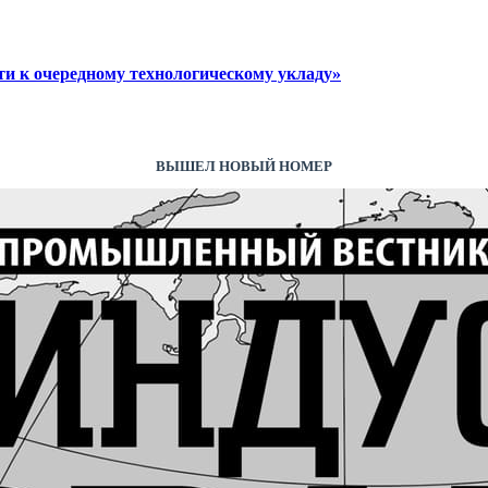
и к очередному технологическому укладу»
ВЫШЕЛ НОВЫЙ НОМЕР