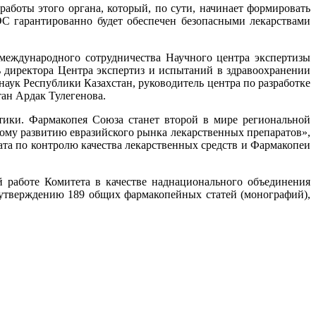
аботы этого органа, который, по сути, начинает формировать
С гарантированно будет обеспечен безопасными лекарствами
 международного сотрудничества Научного центра экспертизы
 директора Центра экспертиз и испытаний в здравоохранении
аук Республики Казахстан, руководитель центра по разработке
ан Ардак Тулегенова.
тики. Фармакопея Союза станет второй в мире региональной
ому развитию евразийского рынка лекарственных препаратов»,
ата по контролю качества лекарственных средств и Фармакопеи
.
 работе Комитета в качестве наднационального объединения
 утверждению 189 общих фармакопейных статей (монографий),