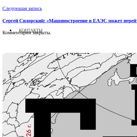
Следующая запись
Сергей Сидорский: «Машиностроение в ЕАЭС может перейт
КОНТАКТЫ
Комментарии закрыты.