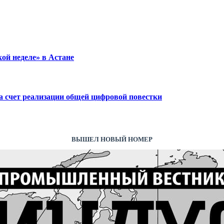
ой неделе» в Астане
а счет реализации общей цифровой повестки
ВЫШЕЛ НОВЫЙ НОМЕР