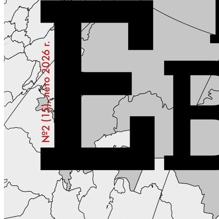
КОНТАКТЫ