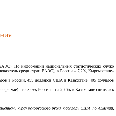
ения
(ЕАЭС). По информации национальных статистических служб
показатель среди стран ЕАЭС), в России – 7,2%, Кыргызстане–
ов в России, 455 долларов США в Казахстане, 405 долларов
аре-мае) – на 3,0%, России – на 2,7 %; в Казахстане снизилась
енному курсу белорусского рубля к доллару США, по Армении,