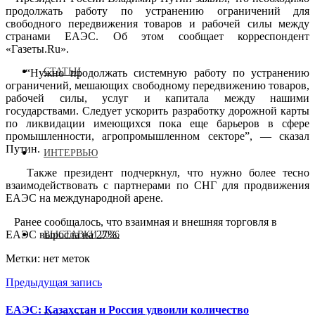
продолжать работу по устранению ограничений для
свободного передвижения товаров и рабочей силы между
странами ЕАЭС. Об этом сообщает корреспондент
«Газеты.Ru».
СТАТЬИ
“Нужно продолжать системную работу по устранению
ограничений, мешающих свободному передвижению товаров,
рабочей силы, услуг и капитала между нашими
государствами. Следует ускорить разработку дорожной карты
по ликвидации имеющихся пока еще барьеров в сфере
промышленности, агропромышленном секторе”, — сказал
Путин.
ИНТЕРВЬЮ
Также президент подчеркнул, что нужно более тесно
взаимодействовать с партнерами по СНГ для продвижения
ЕАЭС на международной арене.
Ранее сообщалось, что взаимная и внешняя торговля в
ЕАЭС выросла на 27%.
ВЫСТАВКИ 2026
Метки: нет меток
Предыдущая запись
ЕАЭС: Казахстан и Россия удвоили количество