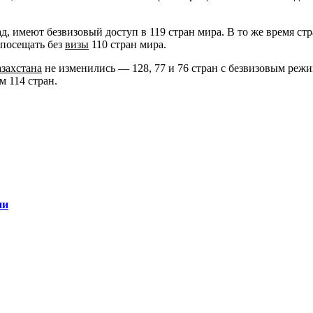
д, имеют безвизовый доступ в 119 стран мира. В то же время стр
посещать без
визы
110 стран мира.
захстана
не изменились — 128, 77 и 76 стран с безвизовым режи
м 114 стран.
ии