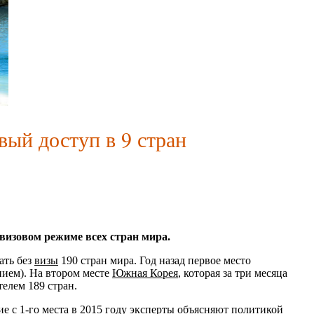
ый доступ в 9 стран
визовом режиме всех стран мира.
ать без
визы
190 стран мира. Год назад первое место
нием). На втором месте
Южная Корея
, которая за три месяца
телем 189 стран.
ие с 1-го места в 2015 году эксперты объясняют политикой