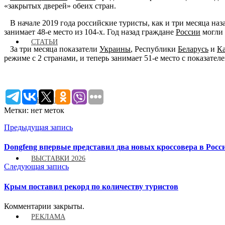
«закрытых дверей» обеих стран.
В начале 2019 года российские туристы, как и три месяца наза
занимает 48-е место из 104-х. Год назад граждане
России
могли 
СТАТЬИ
За три месяца показатели
Украины
, Республики
Беларусь
и
Ка
режиме с 2 странами, и теперь занимает 51-е место с показателе
ИНТЕРВЬЮ
Метки: нет меток
Предыдущая запись
Dongfeng впервые представил два новых кроссовера в Росс
ВЫСТАВКИ 2026
Следующая запись
Крым поставил рекорд по количеству туристов
Комментарии закрыты.
РЕКЛАМА