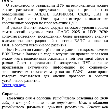
ООН».
О возможностях реализации ЦУР на региональном уровне
также рассказали представители других региональных
объединений – АСЕАН, КАРИКОМ, САДК, ЛАГ и
Европейского союза. Они выразили интерес к подготовке
собственных обзоров по проблематике ЦУР.
В рамках Политического форума высокого уровня прошел
тематический круглый стол «ЕАЭС 2025 и ЦУР 2030:
сопрягая повестки», посвященный более детальному анализу
взаимосвязи интеграционной повестки ЕАЭС и повестки
ООН в области устойчивого развития.
Член Коллегии (министр) по интеграции и макроэкономике
ЕЭК Татьяна Валовая в ходе выступления провела параллели
между интеграционными усилиями в той или иной сфере в
рамках Союза и реализацией конкретных ЦУР, а также
представила актуальную информацию по социально-
экономическим показателям развития ЕАЭС, мониторинг
которых показателен для оценки прогресса в области
устойчивого развития.
Текст доклада
.
Справка
Повестка дня в области устойчивого развития до 2030
года
, в которой в том числе определены
Цели в области
устойчивого развития
, принята резолюцией Генеральной