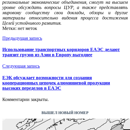
региональные экономические объединения, смогут на высшем
уровне обсуждать вопросы ЦУР, а также представлять
мировому сообществу свои доклады, обзоры и другие
материалы относительно видения процесса достижения
Целей устойчивого развития.
Метки: нет меток
Предыдущая запись
Использование транспортных коридоров ЕАЭС делают
транзит грузов из Азии в Европу выгоднее
Следующая запись
ЕЭК обсуждает возможности для создания
кооперационных цепочек алюминиевой продукции
высоких переделов в ЕАЭС
Комментарии закрыты.
ВЫШЕЛ НОВЫЙ НОМЕР