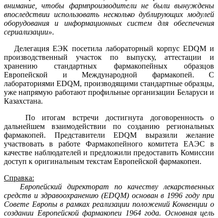
внимание, чтобы фармпроизводители не были вынуждены
впоследствии использовать несколько дублирующих модулей
оборудования и информационных систем для обеспечения
сериализации»
.
Делегация ЕЭК посетила лабораторный корпус EDQM и
производственный участок по выпуску, аттестации и
хранению стандартных фармакопейных образцов
Европейской и Международной фармакопей. С
лабораториями EDQM, производящими стандартные образцы,
уже напрямую работают профильные организации Беларуси и
Казахстана.
По итогам встречи достигнута договоренность о
дальнейшем взаимодействии по созданию региональных
фармакопей. Представители EDQM выразили желание
участвовать в работе Фармакопейного комитета ЕАЭС в
качестве наблюдателей и предложили предоставить Комиссии
доступ к оригинальным текстам Европейской фармакопеи.
Справка:
Европейский директорат по качеству лекарственных
средств и здравоохранению (EDQM) основан в 1996 году при
Совете Европы в рамках реализации положений Конвенции о
создании Европейской фармакопеи 1964 года. Основная цель