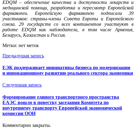
EDQM – обеспечение качества и доступности лекарств и
медицинской помощи, разработка и пересмотр Европейской
фармакопеи. Европейскую фармакопею подписали 39
участников: страны-члены Совета Европы и Европейского
союза. 29 государств со всех континентов участвуют в
работе EDQM как наблюдатели, в том числе Армения,
Беларусь, Казахстан и Россия.
Метки: нет меток
Предыдущая запись
ЕЭК поддерживает инициативы бизнеса по модернизации
и инновационному развитию реального сектора экономики
Следующая запись
Формирование единого транспортного пространства
ЕАЭС вошло в повестку заседания Комитета по
внутреннему транспорту Европейской экономической
комиссии ООН
Комментарии закрыты.