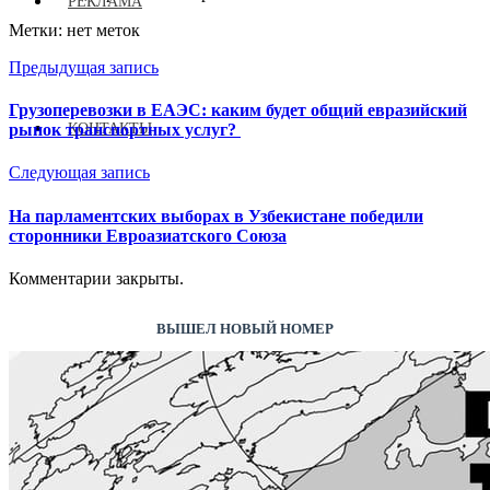
РЕКЛАМА
Метки: нет меток
Предыдущая запись
Грузоперевозки в ЕАЭС: каким будет общий евразийский
КОНТАКТЫ
рынок транспортных услуг?
Следующая запись
На парламентских выборах в Узбекистане победили
сторонники Евроазиатского Союза
Комментарии закрыты.
ВЫШЕЛ НОВЫЙ НОМЕР