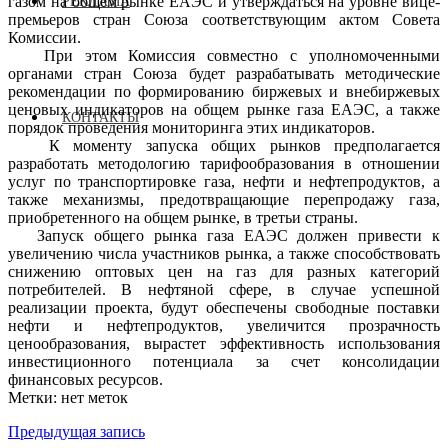
газом на общем рынке ЕАЭС и утверждаться на уровне вице-
РЕКЛАМА
премьеров стран Союза соответствующим актом Совета
Комиссии.
При этом Комиссия совместно с уполномоченными
органами стран Союза будет разрабатывать методические
рекомендации по формированию биржевых и внебиржевых
ценовых индикаторов на общем рынке газа ЕАЭС, а также
КОНТАКТЫ
порядок проведения мониторинга этих индикаторов.
К моменту запуска общих рынков предполагается
разработать методологию тарифообразования в отношении
услуг по транспортировке газа, нефти и нефтепродуктов, а
также механизмы, предотвращающие перепродажу газа,
приобретенного на общем рынке, в третьи страны.
Запуск общего рынка газа ЕАЭС должен привести к
увеличению числа участников рынка, а также способствовать
снижению оптовых цен на газ для разных категорий
потребителей. В нефтяной сфере, в случае успешной
реализации проекта, будут обеспечены свободные поставки
нефти и нефтепродуктов, увеличится прозрачность
ценообразования, вырастет эффективность использования
инвестиционного потенциала за счет консолидации
финансовых ресурсов.
Метки: нет меток
Предыдущая запись