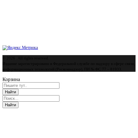
© 2026 . All rights reserved.
Издание зарегистрировано в Федеральной службе по надзору в сфере связи,
информационных технологий (Роскомнадзор), ПИ № ФС 77 – 81933.
Корзина