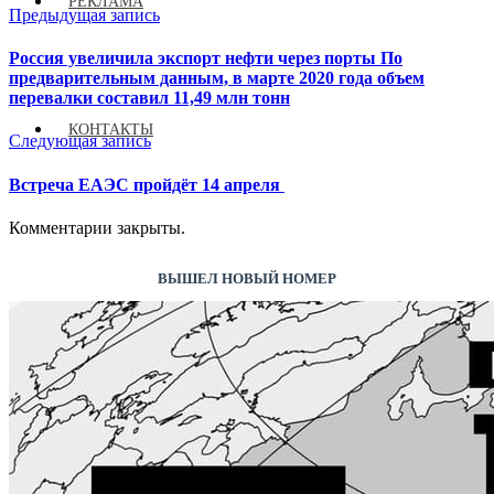
РЕКЛАМА
Предыдущая запись
Россия увеличила экспорт нефти через порты По
предварительным данным, в марте 2020 года объем
перевалки составил 11,49 млн тонн
КОНТАКТЫ
Следующая запись
Встреча ЕАЭС пройдёт 14 апреля
Комментарии закрыты.
ВЫШЕЛ НОВЫЙ НОМЕР