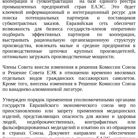
кооперации и субконтрактации на базе единого реестра
промышленных предприятий стран ЕАЭС. Это будет
ключевой информационный и интеграционный ресурс для
поиска потенциальных партнеров и поставщиков
субконтрактных заказов. Евразийская сеть обеспечит
возможность для бизнеса государств-членов оперативно
подбирать эффективных партнеров по кооперации,
выстраивать рациональную организационную структуру
производства, вовлекать малые и средние предприятия в
производственные цепочки крупных производителей,
оптимально загружать производственные мощности.
Члены Совета внесли изменения в решения Комиссии Союза
и Решение Совета ЕЭК в отношении временно ввозимых
отдельных видов гражданских пассажирских самолетов.
Кроме того, внесены изменения в Решение Комиссии Союза
по ванадиево-алюминиевой лигатуре.
Утвержден порядок применения уполномоченными органами
государств Евразийского экономического союза мер по
приостановлению или запрету применения медицинских
изделий, представляющих опасность для жизни и здоровья
людей, недоброкачественных, контрафактных или
фальсифицированных медизделий и изъятию их из обращения
в странах Союза. Документ направлен на обеспечение