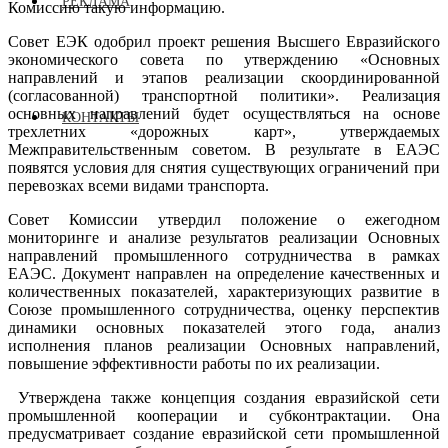
РЕКЛАМА
Комиссию такую информацию.
Совет ЕЭК одобрил проект решения Высшего Евразийского
экономического совета по утверждению «Основных
направлений и этапов реализации скоординированной
(согласованной) транспортной политики». Реализация
основных направлений будет осуществляться на основе
КОНТАКТЫ
трехлетних «дорожных карт», утверждаемых
Межправительственным советом. В результате в ЕАЭС
появятся условия для снятия существующих ограничений при
перевозках всеми видами транспорта.
Совет Комиссии утвердил положение о ежегодном
мониторинге и анализе результатов реализации Основных
направлений промышленного сотрудничества в рамках
ЕАЭС. Документ направлен на определение качественных и
количественных показателей, характеризующих развитие в
Союзе промышленного сотрудничества, оценку перспектив
динамики основных показателей этого года, анализ
исполнения планов реализации Основных направлений,
повышение эффективности работы по их реализации.
Утверждена также концепция создания евразийской сети
промышленной кооперации и субконтрактации. Она
предусматривает создание евразийской сети промышленной