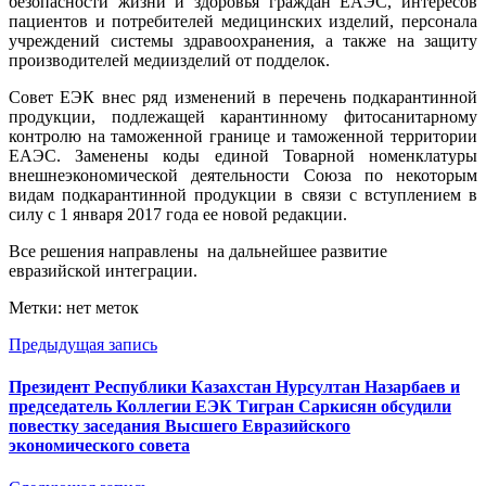
безопасности жизни и здоровья граждан ЕАЭС, интересов
пациентов и потребителей медицинских изделий, персонала
учреждений системы здравоохранения, а также на защиту
производителей медиизделий от подделок.
Совет ЕЭК внес ряд изменений в перечень подкарантинной
продукции, подлежащей карантинному фитосанитарному
контролю на таможенной границе и таможенной территории
ЕАЭС. Заменены коды единой Товарной номенклатуры
внешнеэкономической деятельности Союза по некоторым
видам подкарантинной продукции в связи с вступлением в
силу с 1 января 2017 года ее новой редакции.
Все решения направлены на дальнейшее развитие
евразийской интеграции.
Метки: нет меток
Предыдущая запись
Президент Республики Казахстан Нурсултан Назарбаев и
председатель Коллегии ЕЭК Тигран Саркисян обсудили
повестку заседания Высшего Евразийского
экономического совета