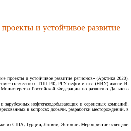
проекты и устойчивое развитие
е проекты и устойчивое развитие регионов» (Арктика-2020).
ение» совместно с ТПП РФ, РГУ нефти и газа (НИУ) имени И.
 Министерства Российской Федерации по развитию Дальнего
 и зарубежных нефтегазодобывающих и сервисных компаний,
ересованных в вопросах добычи, разработки месторождений, в
также из США, Турции, Латвии, Эстонии. Мероприятие освещали