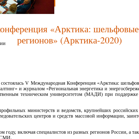
онференция «Арктика: шельфовые 
регионов» (Арктика-2020)
сии
 состоялась V Международная Конференция «Арктика: шельфовы
лтинг» и журналом «Региональная энергетика и энергосбереж
твенным техническим университетом (МАДИ) при поддержке
профильных министерств и ведомств, крупнейших российских
ледовательских центров и средств массовой информации, заинт
том году, включая специалистов из разных регионов России, а 
 СМИ.