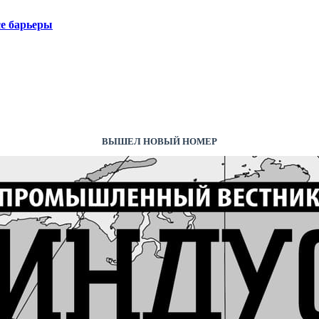
е барьеры
ВЫШЕЛ НОВЫЙ НОМЕР