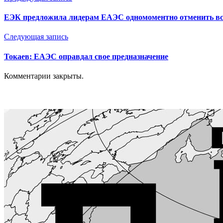
ЕЭК предложила лидерам ЕАЭС одномоментно отменить вс
Следующая запись
Токаев: ЕАЭС оправдал свое предназначение
Комментарии закрыты.