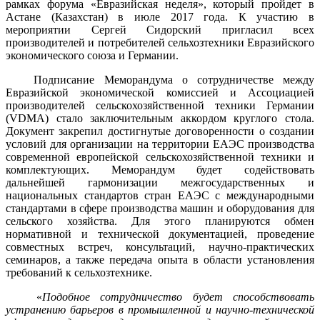
рамках форума «Евразийская неделя», который пройдет в
Астане (Казахстан) в июле 2017 года. К участию в
мероприятии Сергей Сидорский пригласил всех
производителей и потребителей сельхозтехники Евразийского
экономического союза и Германии.
Подписание Меморандума о сотрудничестве между
Евразийской экономической комиссией и Ассоциацией
производителей сельскохозяйственной техники Германии
(VDMA) стало заключительным аккордом круглого стола.
Документ закрепил достигнутые договоренности о создании
условий для организации на территории ЕАЭС производства
современной европейской сельскохозяйственной техники и
комплектующих. Меморандум будет содействовать
дальнейшей гармонизации межгосударственных и
национальных стандартов стран ЕАЭС с международными
стандартами в сфере производства машин и оборудования для
сельского хозяйства. Для этого планируются обмен
нормативной и технической документацией, проведение
совместных встреч, консультаций, научно-практических
семинаров, а также передача опыта в области установления
требований к сельхозтехнике.
«
Подобное сотрудничество будет способствовать
устранению барьеров в промышленной и научно-технической