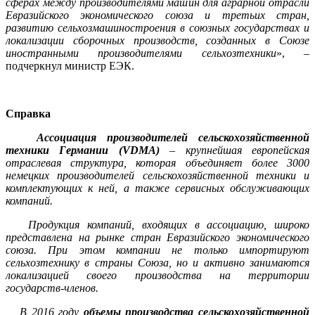
сферах между производителями машин для аграрной отрасли
Евразийского экономического союза и третьих стран,
развитию сельхозмашиностроения в союзных государствах и
локализации сборочных производств, созданных в Союзе
иностранными производителями сельхозтехники
», –
подчеркнул министр ЕЭК.
Справка
Ассоциация производителей сельскохозяйственной
техники Германии (
VDMA
)
–
крупнейшая европейская
отраслевая структура, которая объединяет более 3000
немецких производителей сельскохозяйственной техники и
комплектующих к ней, а также сервисных обслуживающих
компаний.
Продукция компаний, входящих в ассоциацию, широко
представлена на рынке стран Евразийского экономического
союза. При этом компании не только импортируют
сельхозтехнику в страны Союза, но и активно занимаются
локализацией своего производства на территории
государств-членов.
В 2016 году
объемы производства сельскохозяйственной