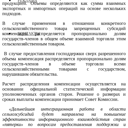
РЕКЛАМА
продукцией. Объемы определяются как сумма взаимных
экспортных и импортных операций на основе нескольких
подходов.
В случае применения в отношении конкретного
сельскохозяйственного товара запрещенных субсидий
компенсация распределяется пропорционально долям
КОНТАКТЫ
государств-членов в общем объеме взаимной торговли этим
сельскохозяйственным товаром.
В случае предоставления господдержки сверх разрешенного
объема компенсация распределяется пропорционально долям
государств-членов в объеме торговли всеми
сельскохозяйственными товарами с государством,
нарушившим обязательства.
Расчет распределения компенсации осуществляется на
основании официальной статистической информации
уполномоченных органов сторон. Решение о размерах и
сроках выплаты компенсации принимает Совет Комиссии.
«Дальнейшая интеграционная работа в области
сельхозсубсидий будет направлена на повышение
эффективности информационного взаимодействия стран
«пятерки» по вопросам предоставления поддержки и