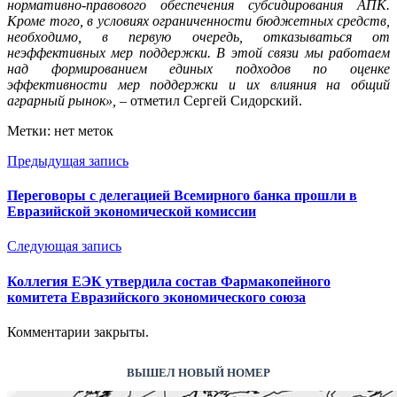
нормативно-правового обеспечения субсидирования АПК.
Кроме того, в условиях ограниченности бюджетных средств,
необходимо, в первую очередь, отказываться от
неэффективных мер поддержки. В этой связи мы работаем
над формированием единых подходов по оценке
эффективности мер поддержки и их влияния на общий
аграрный рынок»,
– отметил Сергей Сидорский.
Метки: нет меток
Предыдущая запись
Переговоры с делегацией Всемирного банка прошли в
Евразийской экономической комиссии
Следующая запись
Коллегия ЕЭК утвердила состав Фармакопейного
комитета Евразийского экономического союза
Комментарии закрыты.
ВЫШЕЛ НОВЫЙ НОМЕР