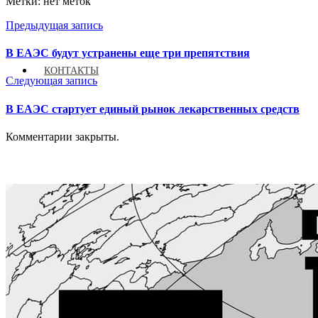
Метки: нет меток
Предыдущая запись
В ЕАЭС будут устранены еще три препятствия
КОНТАКТЫ
Следующая запись
В ЕАЭС стартует единый рынок лекарственных средств
Комментарии закрыты.