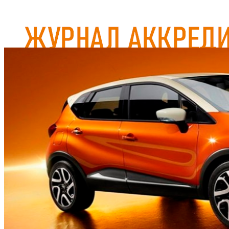
Журнал аккредитован при Евразийской Экономической
Комиссии
ГЛАВНАЯ