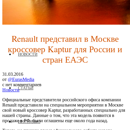
О ЖУРНАЛЕ
Renault представил в Москве
кроссовер Kaptur для России и
НОВОСТИ
стран ЕАЭС
31.03.2016
от
@EurasMedia
с
нет комментариев
СТАТЬИ
Новости
Официальные представители российского офиса компании
Renault представили на специальном мероприятии в Москве
свой новый кроссовер Kaptur, разработанных специально для
нашей страны. Данные о том, что эта модель появится в
продаже в РФ, были оглашены еще около года назад.
ИНТЕРВЬЮ