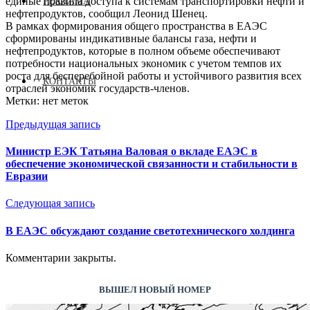
единые правила доступа к системам транспортировки нефти и
РЕКЛАМА
нефтепродуктов, сообщил Леонид Шенец.
В рамках формирования общего пространства в ЕАЭС
сформированы индикативные балансы газа, нефти и
нефтепродуктов, которые в полном объеме обеспечивают
потребности национальных экономик с учетом темпов их
роста для бесперебойной работы и устойчивого развития всех
КОНТАКТЫ
отраслей экономик государств-членов.​
Метки: нет меток
Предыдущая запись
Министр ЕЭК Татьяна Валовая о вкладе ЕАЭС в
обеспечение экономической связанности и стабильности в
Евразии
Следующая запись
В ЕАЭС обсуждают создание светотехнического холдинга
Комментарии закрыты.
ВЫШЕЛ НОВЫЙ НОМЕР