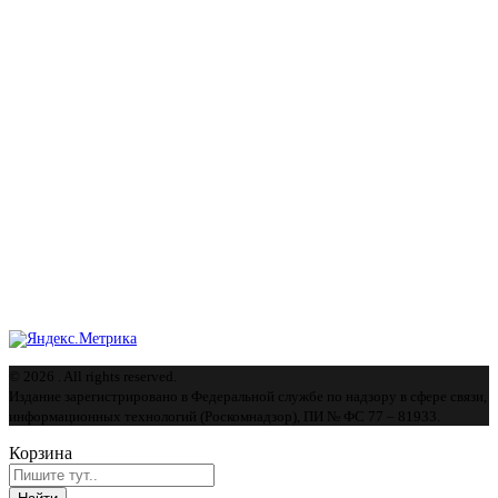
© 2026 . All rights reserved.
Издание зарегистрировано в Федеральной службе по надзору в сфере связи,
информационных технологий (Роскомнадзор), ПИ № ФС 77 – 81933.
Корзина