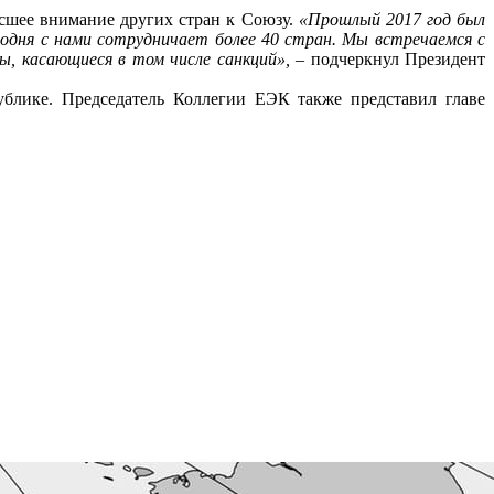
осшее внимание других стран к Союзу.
«Прошлый 2017 год был
дня с нами сотрудничает более 40 стран. Мы встречаемся с
ы, касающиеся в том числе санкций»,
– подчеркнул Президент
блике. Председатель Коллегии ЕЭК также представил главе