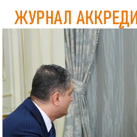
Журнал аккредитован при Евразийской Экономической Комис
ГЛАВНАЯ