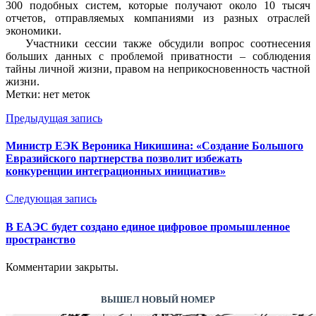
300 подобных систем, которые получают около 10 тысяч
отчетов, отправляемых компаниями из разных отраслей
экономики.
Участники сессии также обсудили вопрос соотнесения
больших данных с проблемой приватности – соблюдения
тайны личной жизни, правом на неприкосновенность частной
жизни.
Метки: нет меток
Предыдущая запись
Министр ЕЭК Вероника Никишина: «Создание Большого
Евразийского партнерства позволит избежать
конкуренции интеграционных инициатив»
Следующая запись
В ЕАЭС будет создано единое цифровое промышленное
пространство
Комментарии закрыты.
ВЫШЕЛ НОВЫЙ НОМЕР