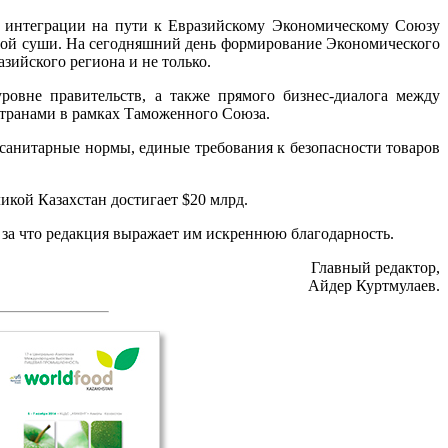
ой интеграции на пути к Евразийскому Экономическому Союзу
овой суши. На сегодняшний день формирование Экономического
зийского региона и не только.
овне правительств, а также прямого бизнес-диалога между
странами в рамках Таможенного Союза.
осанитарные нормы, единые требования к безопасности товаров
икой Казахстан достигает $20 млрд.
за что редакция выражает им искреннюю благодарность.
Главный редактор,
Айдер Куртмулаев.