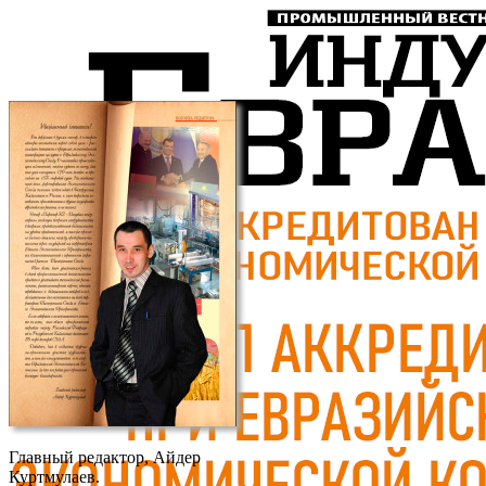
Главный редактор, Айдер
Куртмулаев.