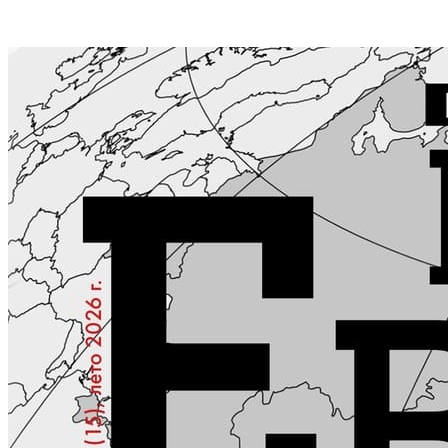
КОНТАКТЫ