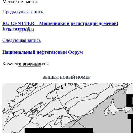
Метки: нет меток
Предыдущая запись
RU CENTTER – Мошейники в регистрации доменов!
Берегитесь!!!
СТАТЬИ
Следующая запись
Национальный нефтегазовый Форум
Комментарии закрыты.
ИНТЕРВЬЮ
ВЫШЕЛ НОВЫЙ НОМЕР
ВЫСТАВКИ 2026