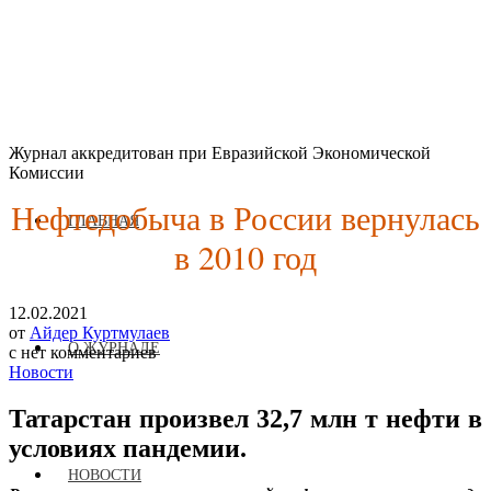
Журнал аккредитован при Евразийской Экономической
Комиссии
Нефтедобыча в России вернулась
ГЛАВНАЯ
в 2010 год
12.02.2021
от
Айдер Куртмулаев
О ЖУРНАЛЕ
с
нет комментариев
Новости
Татарстан произвел 32,7 млн т нефти в
условиях пандемии.
НОВОСТИ