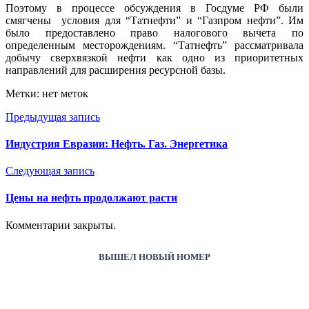
Поэтому в процессе обсуждения в Госдуме РФ были
смягчены условия для “Татнефти” и “Газпром нефти”. Им
было предоставлено право налогового вычета по
определенным месторождениям. “Татнефть” рассматривала
добычу сверхвязкой нефти как одно из приоритетных
направлений для расширения ресурсной базы.
Метки: нет меток
Предыдущая запись
Индустрия Евразии: Нефть. Газ. Энергетика
Следующая запись
Цены на нефть продолжают расти
Комментарии закрыты.
ВЫШЕЛ НОВЫЙ НОМЕР