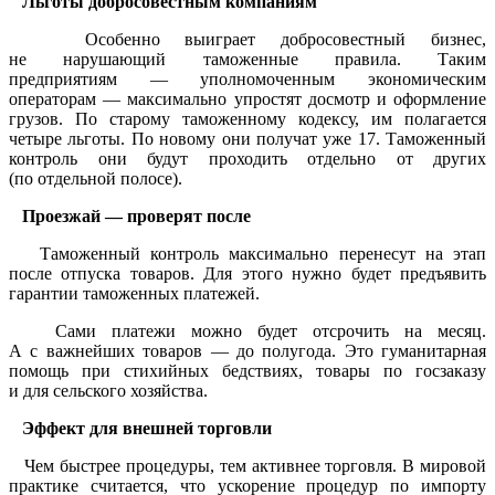
Льготы добросовестным компаниям
Особенно выиграет добросовестный бизнес,
не нарушающий таможенные правила. Таким
предприятиям — уполномоченным экономическим
операторам — максимально упростят досмотр и оформление
грузов. По старому таможенному кодексу, им полагается
четыре льготы. По новому они получат уже 17. Таможенный
контроль они будут проходить отдельно от других
(по отдельной полосе).
Проезжай — проверят после
Таможенный контроль максимально перенесут на этап
после отпуска товаров. Для этого нужно будет предъявить
гарантии таможенных платежей.
Сами платежи можно будет отсрочить на месяц.
А с важнейших товаров — до полугода. Это гуманитарная
помощь при стихийных бедствиях, товары по госзаказу
и для сельского хозяйства.
Эффект для внешней торговли
Чем быстрее процедуры, тем активнее торговля. В мировой
практике считается, что ускорение процедур по импорту