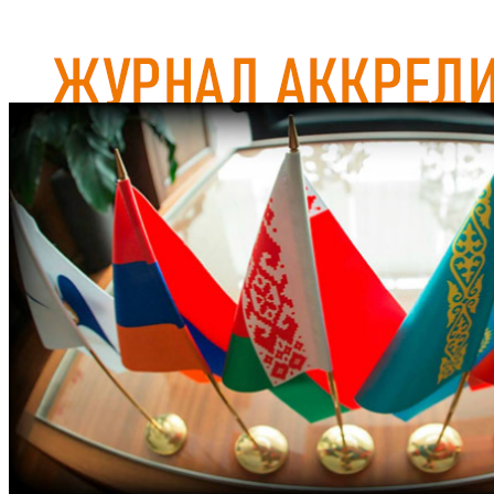
Журнал аккредитован при Евразийской Экономической
Комиссии
ГЛАВНАЯ