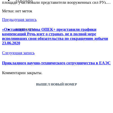
РЕКЛАМА
площади участвовали представители вооруженных сил РУз.
…
Метки: нет меток
Предыдущая запись
«Отстающие» члены ОПЕК+ представили графики
КОНТАКТЫ
компенсаций Речь идет о странах, не в полной мере
исполнивших свои обязательства по сокращению добычи
23.06.2020
Следующая запись
Прикладного научно-технического сотрудничества в ЕАЭС
Комментарии закрыты.
ВЫШЕЛ НОВЫЙ НОМЕР