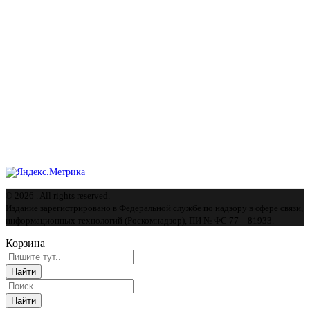
© 2026 . All rights reserved.
Издание зарегистрировано в Федеральной службе по надзору в сфере связи,
информационных технологий (Роскомнадзор), ПИ № ФС 77 – 81933.
Корзина