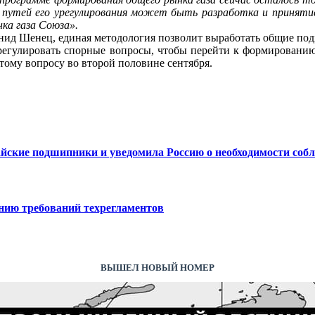
путей его урегулирования может быть разработка и принятие
ка газа Союза».
ид Шенец, единая методология позволит выработать общие под
егулировать спорные вопросы, чтобы перейти к формированию
тому вопросу во второй половине сентября.
йские подшипники и уведомила Россию о необходимости со
ению требований техрегламентов
ВЫШЕЛ НОВЫЙ НОМЕР