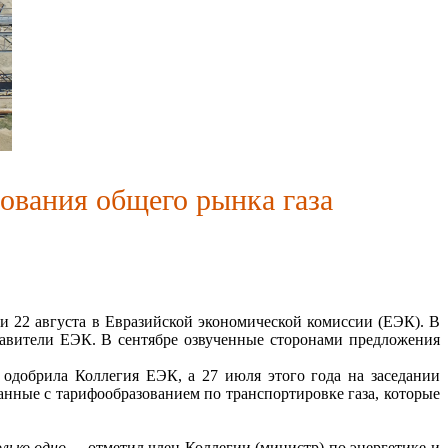
ования общего рынка газа
 22 августа в Евразийской экономической комиссии (ЕЭК). В
тавители ЕЭК. В сентябре озвученные сторонами предложения
добрила Коллегия ЕЭК, а 27 июля этого года на заседании
анные с тарифообразованием по транспортировке газа, которые
лько одно, –
отметил член Коллегии (министр) по энергетике и