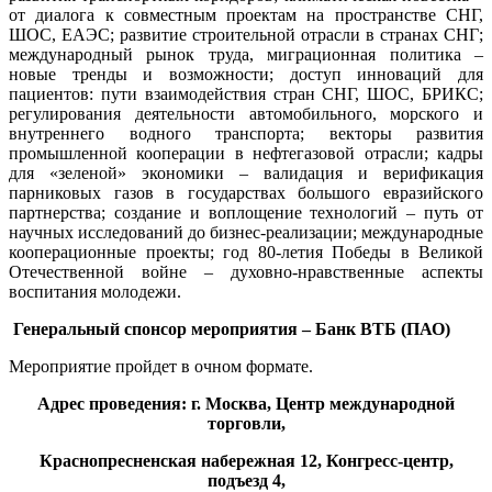
от диалога к совместным проектам на пространстве СНГ,
ШОС, ЕАЭС; развитие строительной отрасли в странах СНГ;
международный рынок труда, миграционная политика –
новые тренды и возможности; доступ инноваций для
пациентов: пути взаимодействия стран СНГ, ШОС, БРИКС;
регулирования деятельности автомобильного, морского и
внутреннего водного транспорта; векторы развития
промышленной кооперации в нефтегазовой отрасли; кадры
для «зеленой» экономики – валидация и верификация
парниковых газов в государствах большого евразийского
партнерства; создание и воплощение технологий – путь от
научных исследований до бизнес-реализации; международные
кооперационные проекты; год 80-летия Победы в Великой
Отечественной войне – духовно-нравственные аспекты
воспитания молодежи.
Генеральный спонсор мероприятия – Банк ВТБ (ПАО)
Мероприятие пройдет в очном формате.
Адрес проведения: г. Москва, Центр международной
торговли,
Краснопресненская набережная 12, Конгресс-центр,
подъезд 4,