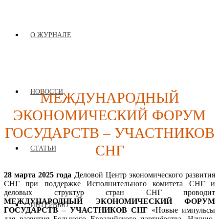
О ЖУРНАЛЕ
МЕЖДУНАРОДНЫЙ
НОВОСТИ
ЭКОНОМИЧЕСКИЙ ФОРУМ
ГОСУДАРСТВ – УЧАСТНИКОВ
СНГ
СТАТЬИ
28 марта 2025
года
Деловой Центр экономического развития
СНГ при поддержке Исполнительного комитета СНГ и
деловых структур стран СНГ проводит
МЕЖДУНАРОДНЫЙ ЭКОНОМИЧЕСКИЙ ФОРУМ
ИНТЕРВЬЮ
ГОСУДАРСТВ – УЧАСТНИКОВ СНГ
«Новые импульсы
для развития Большого Евразийского партнёрства. Научно-