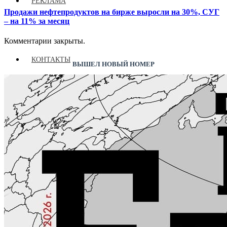
РЕКЛАМА
Продажи нефтепродуктов на бирже выросли на 30%, СУГ
– на 11% за месяц
Комментарии закрыты.
КОНТАКТЫ
ВЫШЕЛ НОВЫЙ НОМЕР