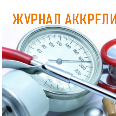
Журнал аккредитован при Евразийской Экономической
Комиссии
ГЛАВНАЯ