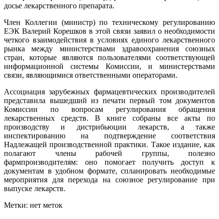
досье лекарственного препарата.
Член Коллегии (министр) по техническому регулированию
ЕЭК Валерий Корешков в этой связи заявил о необходимости
четкого взаимодействия в условиях единого лекарственного
рынка между министерствами здравоохранения союзных
стран, которые являются пользователями соответствующей
информационной системы Комиссии, и министерствами
связи, являющимися ответственными операторами.
Ассоциация зарубежных фармацевтических производителей
представила вышедший из печати первый том документов
Комиссии по вопросам регулирования обращения
лекарственных средств. В книге собраны все акты по
производству и дистрибьюции лекарств, а также
инспектированию на подтверждение соответствия
Надлежащей производственной практики. Такое издание, как
полагают члены рабочей группы, полезно
фармпроизводителям: оно помогает получить доступ к
документам в удобном формате, спланировать необходимые
мероприятия для перехода на союзное регулирование при
выпуске лекарств.
Метки: нет меток