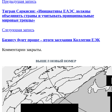
Предыдущая запись
Тигран Саркисян: «Инициативы ЕАЭС должны
объединять страны и учитывать принципиальные
мировые тренды»
Следующая запись
Бизнесу будет проще – итоги заседания Коллегии ЕЭК
Комментарии закрыты.
ВЫШЕЛ НОВЫЙ НОМЕР