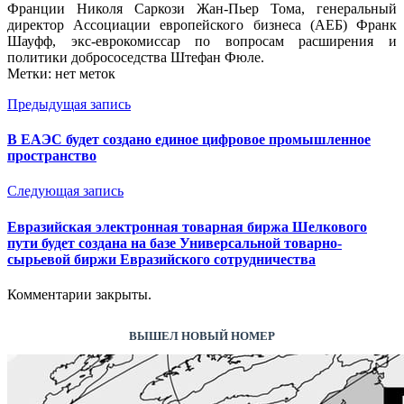
Франции Николя Саркози Жан-Пьер Тома, генеральный
директор Ассоциации европейского бизнеса (АЕБ) Франк
Шауфф, экс-еврокомиссар по вопросам расширения и
политики добрососедства Штефан Фюле.
Метки: нет меток
Предыдущая запись
В ЕАЭС будет создано единое цифровое промышленное
пространство
Следующая запись
Евразийская электронная товарная биржа Шелкового
пути будет создана на базе Универсальной товарно-
сырьевой биржи Евразийского сотрудничества
Комментарии закрыты.
ВЫШЕЛ НОВЫЙ НОМЕР