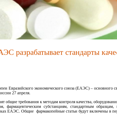
сии
ЭС разрабатывает стандарты качес
и Евразийского экономического союза (ЕАЭС) – основного сво
иссии 27 апреля.
т общие требования к методам контроля качества, оборудованию
м, фармацевтическим субстанциям, стандартным образцам,
рамках ЕАЭС. Общие фармакопейные статьи будут включены в 