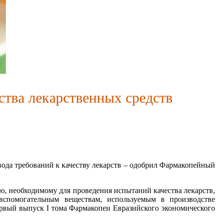
тва лекарственных средств
да требований к качеству лекарств – одобрил Фармакопейный
, необходимому для проведения испытаний качества лекарств,
 вспомогательным веществам, используемым в производстве
первый выпуск
I
тома Фармакопеи Евразийского экономического