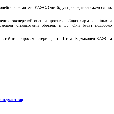
опейного комитета ЕАЭС. Они будут проводиться ежемесячно,
едению экспертной оценки проектов общих фармакопейных и
ждающей стандартный образец, и др. Они будут подробно
статей по вопросам ветеринарии в
I
том Фармакопеи ЕАЭС, а
ран-участниц