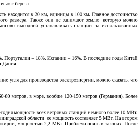
очью с берега.
сть находится в 20 км, единицы в 100 км. Главное достоинство
ьшого размера. Также они не занимают землю, которую можно
нансово выгодней устанавливать станции на использованных
1%, Португалии – 18%, Испании – 16%. В последние годы Китай
и Дания.
ие угля для производства электроэнергии, можно сказать, что
0-80 метров, в море, вообще 120-150 метров (Германия). Более
егодня мощность всех ветряных станций немного более 10 МВт.
инградской области, ее мощность составляет 5 МВт. На втором
ирии, мощностью 2,2 МВт. Проблема опять в законах. После