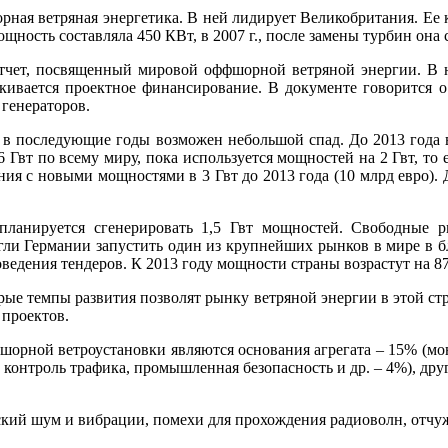
рная ветряная энергетика. В ней лидирует Великобритания. Ее 
ощность составляла 450 КВт, в 2007 г., после замены турбин она 
тчет, посвященный мировой оффшорной ветряной энергии. В н
кивается проектное финансирование. В документе говорится о 
генераторов.
, в последующие годы возможен небольшой спад. До 2013 года 
6 Гвт по всему миру, пока используется мощностей на 2 Гвт, т
ия с новыми мощностями в 3 Гвт до 2013 года (10 млрд евро).
 планируется сгенерировать 1,5 Гвт мощностей. Свободные
ли Германии запустить один из крупнейших рынков в мире в бл
оведения тендеров. К 2013 году мощности страны возрастут на 8
ые темпы развития позволят рынку ветряной энергии в этой стра
проектов.
орной ветроустановки являются основания агрегата – 15% (мон
контроль трафика, промышленная безопасность и др. – 4%), друг
ский шум и вибрации, помехи для прохождения радиоволн, отчу