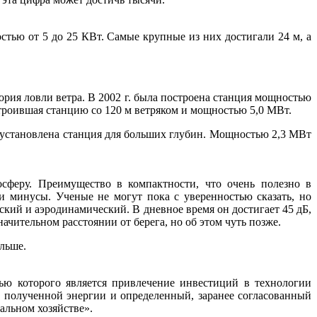
стью от 5 до 25 КВт. Самые крупные из них достигали 24 м, а
ория ловли ветра. В 2002 г. была построена станция мощностью
остроившая станцию со 120 м ветряком и мощностью 5,0 МВт.
а установлена станция для больших глубин. Мощностью 2,3 МВт
сферу. Преимущество в компактности, что очень полезно в
 и минусы. Ученые не могут пока с уверенностью сказать, но
кий и аэродинамический. В дневное время он достигает 45 дБ,
ачительном расстоянии от берега, но об этом чуть позже.
ольше.
тью которого является привлечение инвестиций в технологии
у полученной энергии и определенный, заранее согласованный
альном хозяйстве».