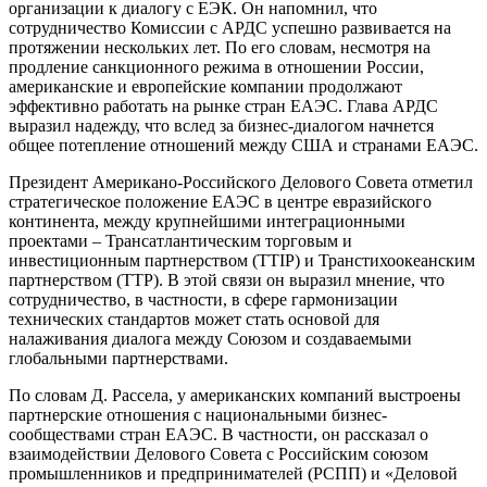
организации к диалогу с ЕЭК. Он напомнил, что
сотрудничество Комиссии с АРДС успешно развивается на
протяжении нескольких лет. По его словам, несмотря на
продление санкционного режима в отношении России,
американские и европейские компании продолжают
эффективно работать на рынке стран ЕАЭС. Глава АРДС
выразил надежду, что вслед за бизнес-диалогом начнется
общее потепление отношений между США и странами ЕАЭС.
Президент Американо-Российского Делового Совета отметил
стратегическое положение ЕАЭС в центре евразийского
континента, между крупнейшими интеграционными
проектами – Трансатлантическим торговым и
инвестиционным партнерством (TTIP) и Транстихоокеанским
партнерством (TTP). В этой связи он выразил мнение, что
сотрудничество, в частности, в сфере гармонизации
технических стандартов может стать основой для
налаживания диалога между Союзом и создаваемыми
глобальными партнерствами.
По словам Д. Рассела, у американских компаний выстроены
партнерские отношения с национальными бизнес-
сообществами стран ЕАЭС. В частности, он рассказал о
взаимодействии Делового Совета с Российским союзом
промышленников и предпринимателей (РСПП) и «Деловой