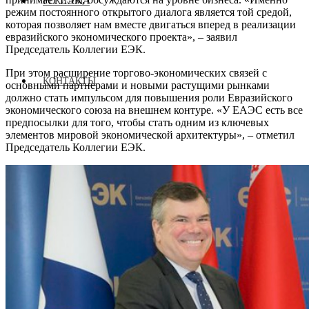
РЕКЛАМА
режим постоянного открытого диалога является той средой,
которая позволяет нам вместе двигаться вперед в реализации
евразийского экономического проекта», – заявил
Председатель Коллегии ЕЭК.
При этом расширение торгово-экономических связей с
КОНТАКТЫ
основными партнерами и новыми растущими рынками
должно стать импульсом для повышения роли Евразийского
экономического союза на внешнем контуре. «У ЕАЭС есть все
предпосылки для того, чтобы стать одним из ключевых
элементов мировой экономической архитектуры», – отметил
Председатель Коллегии ЕЭК.