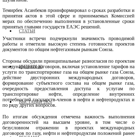
Темирбек Асанбеков проинформировал о сроках разработки и
принятия актов в этой сфере и принимаемых Комиссией
мерах по обеспечению выполнения в установленные сроки
принятых главами государств ЕАЭС решений.
СТАТЬИ
Участники встречи подчеркнули значимость проводимой
работы и отметили высокую степень готовности проектов
документов по общим нефтегазовым рынкам Союза.
Стороны обсудили принципиальные разногласия по проектам
международных договоров, включая установление тарифов на
ИНТЕРВЬЮ
услуги по транспортировке газа на общем рынке газа Союза,
действие двусторонних международных договоров,
формирование субъектного состава на общем рынке газа,
очередность предоставления доступа к услугам по
транспортировке нефти, определение внутренних
потребностей государств-членов в нефти и нефтепродуктах и
ВЫСТАВКИ 2026
по ряду других вопросов.
По итогам обсуждения отмечена важность выполнения
договоренностей на высшем уровне, в том числе о
безусловном отражении в проектах международных
договоров по газу, нефти и нефтепродуктам положений ранее