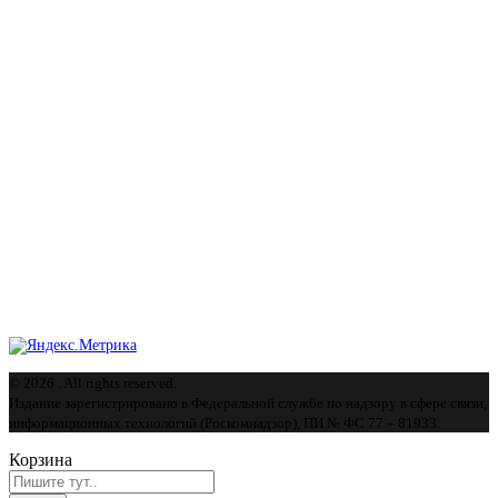
© 2026 . All rights reserved.
Издание зарегистрировано в Федеральной службе по надзору в сфере связи,
информационных технологий (Роскомнадзор), ПИ № ФС 77 – 81933.
Корзина