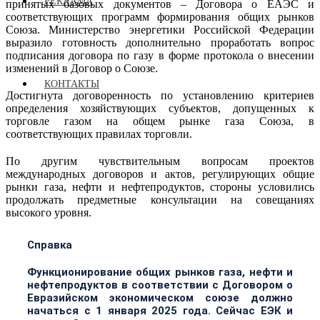
РЕКЛАМА
принятых базовых документов – Договора о ЕАЭС и
соответствующих программ формирования общих рынков
Союза. Министерство энергетики Российской Федерации
выразило готовность дополнительно проработать вопрос
подписания договора по газу в форме протокола о внесении
изменений в Договор о Союзе.
КОНТАКТЫ
Достигнута договоренность по установлению критериев
определения хозяйствующих субъектов, допущенных к
торговле газом на общем рынке газа Союза, в
соответствующих правилах торговли.
По другим чувствительным вопросам проектов
международных договоров и актов, регулирующих общие
рынки газа, нефти и нефтепродуктов, стороны условились
продолжать предметные консультации на совещаниях
высокого уровня.
Справка
Функционирование общих рынков газа, нефти и
нефтепродуктов в соответствии с Договором о
Евразийском экономическом союзе должно
начаться с 1 января 2025 года. Сейчас ЕЭК и