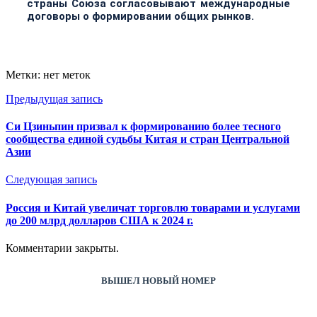
страны Союза согласовывают международные
договоры о формировании общих рынков.
Метки: нет меток
Предыдущая запись
Си Цзиньпин призвал к формированию более тесного
сообщества единой судьбы Китая и стран Центральной
Азии
Следующая запись
Россия и Китай увеличат торговлю товарами и услугами
до 200 млрд долларов США к 2024 г.
Комментарии закрыты.
ВЫШЕЛ НОВЫЙ НОМЕР