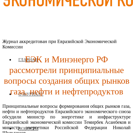
Журнал аккредитован при Евразийской Экономической
Комиссии
ЕЭК и Минэнерго РФ
ГЛАВНАЯ
рассмотрели принципиальные
вопросы создания общих рынков
газа, нефти и нефтепродуктов
О ЖУРНАЛЕ
Принципиальные вопросы формирования общих рынков газа,
нефти и нефтепродуктов Евразийского экономического союза
обсудили министр по энергетике и инфраструктуре
Евразийской экономической комиссии Темирбек Асанбеков и
министр энергетики Российской Федерации Николай
НОВОСТИ
Шульгинов.