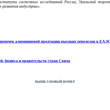
нститута системных исследований России, Уральской торг
т развития индустрии».
 цепочек алюминиевой продукции высоких переделов в ЕАЭ
, бизнеса и правительств стран Союза
ВЫШЕЛ НОВЫЙ НОМЕР