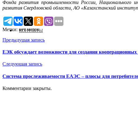
Фонда развития промышленности России, Национального и
развития Свердловской области, АО «Казахстанский институ
Метки: нет меток
КОНТАКТЫ
Предыдущая запись
ЕЭК обсуждает возможности для создания кооперационных
Следующая запись
Система прослеживаемости ЕАЭС – плюсы для потребителей
Комментарии закрыты.