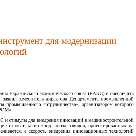
 инструмент для модернизации
нологий
аны Евразийского экономического союза (ЕАЭС) и обеспечить
 заявил заместитель директора Департамента промышленной
ы промышленного сотрудничества», организатором которого
ПРОМ».
С и стимулы для внедрения инноваций в машиностроительной
ие строительство «под ключ» заводов, ориентированных на
ачивается, а скорость внедрения инновационных технологий