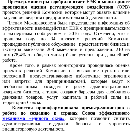
Премьер-министры одобрили отчет ЕЭК о мониторинге
проведения оценки регулирующего воздействия
(ОРВ)
проектов решений Комиссии, которые могут оказать влияние
на условия ведения предпринимательской деятельности.
Членам Межправсовета была представлена информация об
эффективности взаимодействия ЕЭК с предпринимательским
и экспертным сообществом в 2016 году. Отмечено, что в
прошлом году по 34 проектам решений Комиссии,
прошедшим публичное обсуждение, представители бизнеса и
эксперты высказали 268 замечаний и предложений. 210 из
них (78,4% от общего числа) были учтены при дальнейшей
работе.
Кроме того, в рамках мониторинга проводилась оценка
проектов решений Комиссии на выявление пунктов или
положений, предусматривающих избыточные ограничения
или запреты для предпринимателей, которые ведут к
необоснованным расходам и росту административных
издержек бизнеса, а также создают барьеры для свободного
движения товаров, услуг, капитала и рабочей силы на
территории Союза.
Комиссия проинформировала премьер-министров о
работе по созданию в странах Союза эффективного
механизма «единого окна»​
, который позволит снизить
административные издержки бизнеса и упростить
внешнеторговую деятельность.