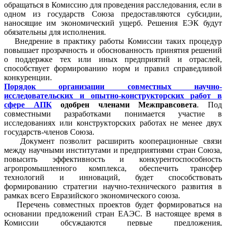
обращаться в Комиссию для проведения расследования, если в
одном из государств Союза предоставляются субсидии,
наносящие им экономический ущерб. Решения ЕЭК будут
обязательны для исполнения.
Внедрение в практику работы Комиссии таких процедур
повышает прозрачность и обоснованность принятия решений
о поддержке тех или иных предприятий и отраслей,
способствует формированию норм и правил справедливой
конкуренции.
Порядок организации совместных научно-
исследовательских и опытно-конструкторских работ в
сфере АПК​
одобрен членами Межправсовета
. Под
совместными разработками понимается участие в
исследованиях или конструкторских работах не менее двух
государств-членов Союза.
Документ позволит расширить кооперационные связи
между научными институтами и предприятиями стран Союза,
повысить эффективность и конкурентоспособность
агропромышленного комплекса, обеспечить трансфер
технологий и инноваций, будет способствовать
формированию стратегии научно-технического развития в
рамках всего Евразийского экономического союза.
Перечень совместных проектов будет формироваться на
основании предложений стран ЕАЭС. В настоящее время в
Комиссии обсуждаются первые предложения,