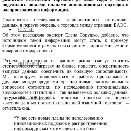
поделилась новыми планами инновационных подходов к
распространению информации.
Планируется исследование альтернативных источников
данных, в первую очередь, о торговле между странами ЕАЭС.
СТАТЬИ
Об этом рассказала эксперт Елена Борушко, добавив, что
источником такой информации могут стать, к примеру,
формирующиеся в рамках союза системы прослеживаемости
товаров и их маркировки.
“Успехи статистиков на данном рынке смогут снизить
ИНТЕРВЬЮ
статистическую нагрузку на бизнес, повысить оперативность
выпуска данных, обеспечить их большую сопоставимость.
Мы планируем подключиться к работе, проводимой и
другими международными организациями, занимающимися
вопросами статистики по исследованию потенциальных
возможностей статистики – так называемых больших данных,
предлагаем осуществить пилотные проекты по оценке
ВЫСТАВКИ 2026
качества данных статистики внешней взаимной торговли”, –
отметила она.
“У нас есть новые планы по использованию
инновационных подходов к распространению
информации, мы хотим сделать это более