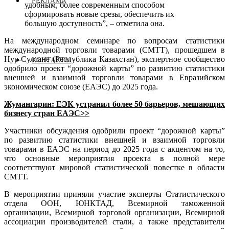
РЕКЛАМА
удобным, более современным способом
сформировать новые срезы, обеспечить их
большую доступность”, – отметила она.
На международном семинаре по вопросам статистики
международной торговли товарами (СМТТ), прошедшем в
Нур-Султане (Республика Казахстан), экспертное сообщество
КОНТАКТЫ
одобрило проект “дорожной карты” по развитию статистики
внешней и взаимной торговли товарами в Евразийском
экономическом союзе (ЕАЭС) до 2025 года.
Жумангарин: ЕЭК устранил более 50 барьеров, мешающих
бизнесу стран ЕАЭС>>
Участники обсуждения одобрили проект “дорожной карты”
по развитию статистики внешней и взаимной торговли
товарами в ЕАЭС на период до 2025 года с акцентом на то,
что основные мероприятия проекта в полной мере
соответствуют мировой статистической повестке в области
СМТТ.
В мероприятии приняли участие эксперты Статистического
отдела ООН, ЮНКТАД, Всемирной таможенной
организации, Всемирной торговой организации, Всемирной
ассоциации производителей стали, а также представители