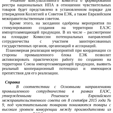
Решение консультативного комитета о формировании
реестра национальных НПА в отношении чувствительных
товаров будет представлено в установленном порядке для
утверждения Коллегией и Советом ЕЭК, а также Евразийским
межправительственным советом.
Кроме этого, на заседании одобрены мероприятия по
стимулированию создания на территории ЕАЭС
импортозамещающей продукции. В их числе – рассмотрение
на площадке Комиссии потенциальных направлений
сотрудничества с участием заинтересованных
государственных органов, организаций и ассоциаций.
Планомерная реализация мероприятий при координации со
стороны промышленного блока ЕЭК позволит
активизировать практическую работу по созданию на
территории Союза импортозамещающей продукции, выявить
реальный кооперационный потенциал и имеющиеся
препятствия для его реализации.
Справка
В соответствии с Основными направлениями
промышленного сотрудничества в рамках ЕАЭС,
утвержденными Решением Евразийского
межправительственного совета от 8 сентября 2015 года №
9, под чувствительными товарами понимаются товары с
высоким уровнем конкуренции между производителями из