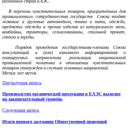
различных стран ЕАЭС.
В перечень чувствительных товаров, приоритетных для
промышленного сотрудничества государств Союза входят
легковые и грузовые автомобили, ткани и нити, одежда,
предметы одежды и прочие изделия из натурального меха,
комбайны, тракторы, сельхозмашины, стальной прокат,
стекло и трубы.
Порядок проведения государствами-членами Союза
консультаций и (или) взаимного информирования о
планируемых направлениях реализации национальной
промышленной политики в отношении чувствительных
товаров утвержден в составе основных направлений.
Метки: нет меток
Предыдущая запись
Производство органической продукции в ЕАЭС выходит
на законодательный уровень
Следующая запись
Итоги первого заседания Общественной приемной